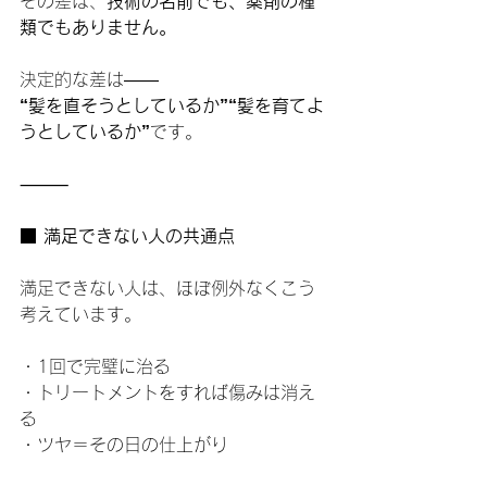
その差は、
技術の名前でも、薬剤の種
類でもありません。
決定的な差は――
“髪を直そうとしているか”“髪を育てよ
うとしているか”
です。
⸻
■ 満足できない人の共通点
満足できない人は、ほぼ例外なくこう
考えています。
・1回で完璧に治る
・トリートメントをすれば傷みは消え
る
・ツヤ＝その日の仕上がり