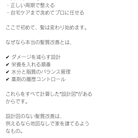
・正しい周期で整える
・自宅ケアまで含めてプロに任せる
ここで初めて、髪は変わり始めます。
なぜなら本当の髪質改善とは、
✔ ダメージを減らす設計
✔ 栄養を入れる順番
✔ 水分と脂質のバランス管理
✔ 薬剤の履歴コントロール
これらをすべて計算した“設計図”がある
からです。
設計図のない髪質改善は、
例えるなら地図なしで家を建てるよう
なもの。