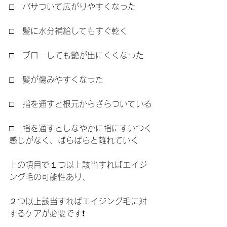
□　パサついて広がりやすくなった
□　髪に水分補給してもすぐ乾く
□　ブローしても艶が出にくくなった
□　髪が傷みやすくなった
□　指を通すと根元からざらついている
□　指を通すとしなやかに指にすいつく
感じがなく、ばらばらと離れていく
上の項目で１つ以上該当すればエイジ
ング毛の可能性あり、
２つ以上該当すればエイジング毛に対
するケアが必要です❗️