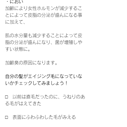
・におい
加齢により女性ホルモンが減少するこ
とによって皮脂の分泌が盛んになる事
に加えて、
肌の水分量も減少することによって皮
脂の分泌が盛んになり、菌が増殖しや
すい状態に。
加齢臭の原因になります。
自分の髪がエイジング毛になっていな
いかチェックしてみましょう！
□　
以前は直毛だったのに、うねりのあ
る毛がはえてきた
□　表面にふわふわした毛がみえる