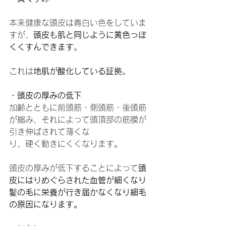
本来健康な頭皮は青白い色をしていま
すが、
頭皮も肌と同じように黄色っぽ
くくすんできます
。
これは
地肌が酸化している証拠
。
・頭皮の厚みの低下
加齢とともに前頭筋・側頭筋・後頭筋
が縮み、それによって頭頂部の筋膜が
引き伸ばされて薄くな
り、硬く動きにくくなります。
頭皮の厚みが低下することによって
頭
皮にはりめぐらされた血管が細くなり
髪の毛に栄養が行き届かなくなり細毛
の原因になります。