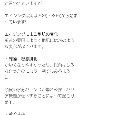
と言われていますが、
エイジングは実は20代・30代から始ま
っています❗️
エイジングによる地肌の変化
前述の要因によって地肌には次のよう
な変化が起こります。
・乾燥・敏感肌化
かゆくなりやすかったり、以前はしみ
なかったのにカラー剤でしみるよう
に。
頭皮の水分バランスが崩れ乾燥・バリ
ア機能が低下することによって起こり
ます。
・黄ぐすみ