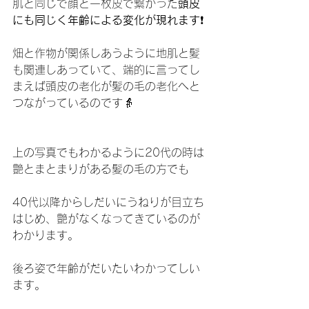
肌と同じで顔と一枚皮で繋がった
頭皮
にも同じく年齢による変化が現れます
❗️
畑と作物が関係しあうように地肌と髪
も関連しあっていて、端的に言ってし
まえば頭皮の老化が髪の毛の老化へと
つながっているのです👵
上の写真でもわかるように20代の時は
艶とまとまりがある髪の毛の方でも
40代以降からしだいにうねりが目立ち
はじめ、艶がなくなってきているのが
わかります。
後ろ姿で年齢がだいたいわかってしい
ます。