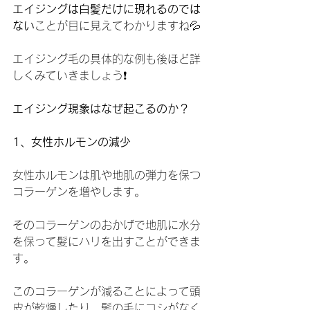
エイジングは白髪だけに現れるのでは
ない
ことが目に見えてわかりますね💦
エイジング毛の具体的な例も後ほど詳
しくみていきましょう❗️
エイジング現象はなぜ起こるのか？
1、女性ホルモンの減少
女性ホルモンは肌や地肌の弾力を保つ
コラーゲンを増やします。
そのコラーゲンのおかげで地肌に水分
を保って髪にハリを出すことができま
す。
このコラーゲンが減ることによって頭
皮が乾燥したり、髪の毛にコシがなく