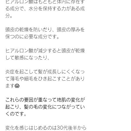
ヒアルロン酸はもともと体内に存在す
る成分で、水分を保持する力がある成
分。
頭皮の乾燥を防いだり、頭皮の厚みを
保つのに必要な成分です。
ヒアルロン酸が減少すると頭皮が乾燥
して敏感になったり、
炎症を起こして髪が成長しにくくなっ
て薄毛や細毛をひき起こすことがあり
ます😱
これらの要因が重なって地肌の変化が
起こり、髪の毛の変化につながってい
くのです
。
変化を感じはじめるのは30代後半から