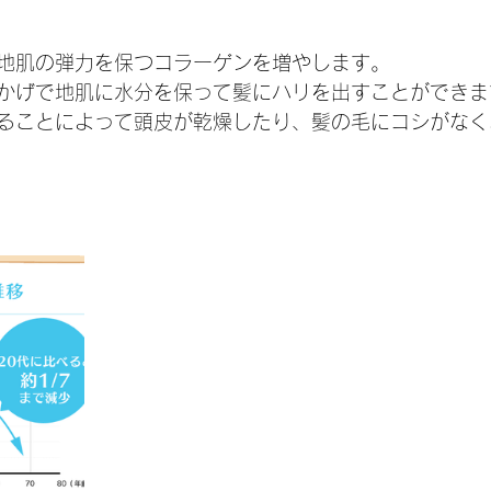
地肌の弾力を保つコラーゲンを増やします。
かげで地肌に水分を保って髪にハリを出すことができま
ることによって頭皮が乾燥したり、髪の毛にコシがなく