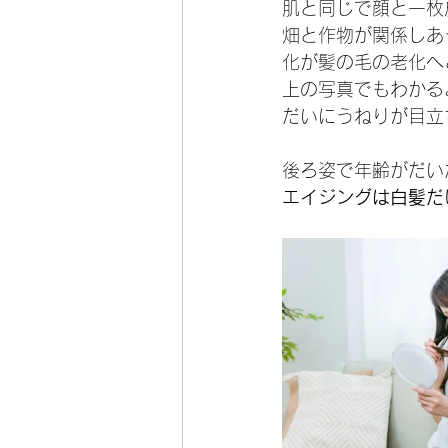
肌と同じで顔と一枚
畑と作物が関係しあ
化が髪の毛の老化へ
上の写真でもわかる
だいにうねりが目立
後ろ姿で年齢がだい
エイジングは白髪だ