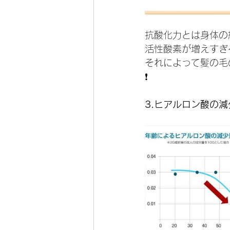
抗酸化力とは身体の
活性酸素が増えすぎ
それによって髪の毛
❗️
3.ヒアルロン酸の減