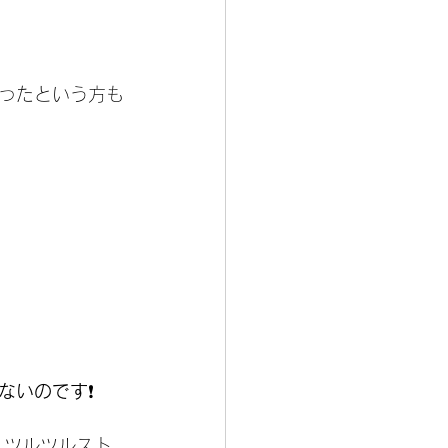
ったという方も
ないのです
❗️
、ツルツルスト