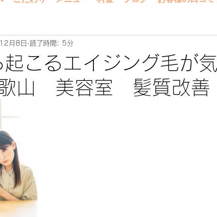
12月8日
読了時間: 5分
ら起こるエイジング毛が
歌山 美容室 髪質改善