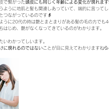
皮で繋がった
頭皮にも同じく年齢による変化が現れます
うように地肌と髪も関連しあっていて、端的に言ってし
とつながっているのです👵
ように20代の時は艶とまとまりがある髪の毛の方でも4
ちはじめ、艶がなくなってきているのがわかります。
たいわかってしいます。
けに現れるのではない
ことが目に見えてわかりますね💦