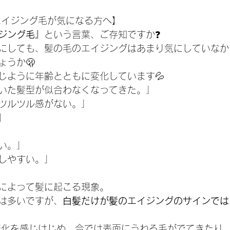
エイジング毛が気になる方へ】
ジング毛
』という言葉、ご存知ですか❓
にしても、髪の毛のエイジングはあまり気にしていなか
ょうか🫢
じように年齢とともに変化しています💦
いた髪型が似合わなくなってきた。」
ツルツル感がない。」
」
い。」
しやすい。」
によって髪に起こる現象。
は多いですが、
白髪だけが髪のエイジングのサインでは
変化を感じはじめ、今では表面にうねる毛がでてきたり