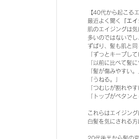
【40代から起こる
最近よく聞く『
エイ
肌のエイジングは気
多いのではないでし
ずばり、髪も肌と同
「ずっとキープして
「以前に比べて髪に
「髪が傷みやすい。
「うねる。」
「つむじが割れやす
「トップがペタンと
これらはエイジング
白髪を気にされる方
20代後半から髪の