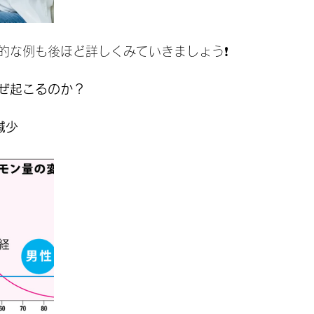
的な例も後ほど詳しくみていきましょう❗️
ぜ起こるのか？
減少