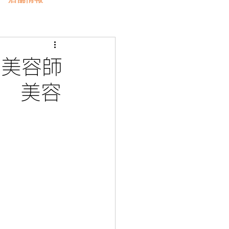
｜美容師
山 美容