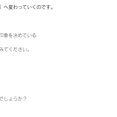
」へ変わっていくのです。
印象を決めている
みてください。
も
でしょうか？