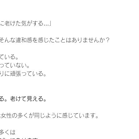
に老けた気がする…」
そんな違和感を感じたことはありませんか？
ている。
っていない。
りに頑張っている。
る。老けて見える。
代女性の多くが同じように感じています。
多くは