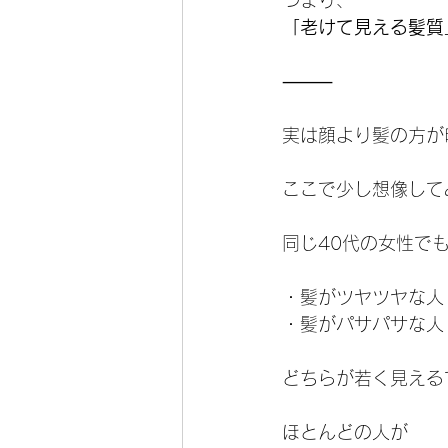
つまり、
「老けて見える髪質
⸻
実は顔より髪の方が
ここで少し想像して
同じ40代の女性で
・髪がツヤツヤな人
・髪がパサパサな人
どちらが若く見える
ほとんどの人が