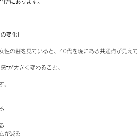
変化”にあります。
髪の変化」
女性の髪を見ていると、40代を境にある共通点が見え
質感”が大きく変わること。
す。
る
る
ムが減る