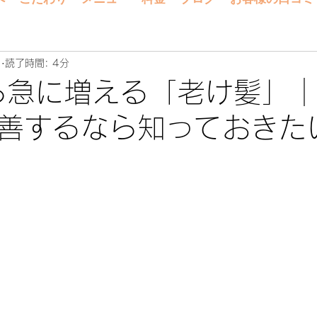
日
読了時間: 4分
ら急に増える「老け髪」
善するなら知っておきた