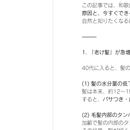
この記事では、和歌
原因と、今すぐでき
自然と知りたくなる
⸻
1. 「老け髪」が急
40代に入ると、髪
(1) 髪の水分量の低
髪は本来、約12～
すると、
パサつき・
(2) 毛髪内部のタ
加齢で髪の内部のタ