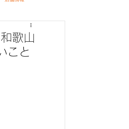
｜和歌山
いこと