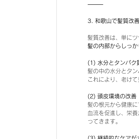
⸻
3. 和歌山で髪質
髪質改善は、単にツ
髪の内部からしっか
(1) 水分とタンパ
髪の中の水分とタン
これにより、老けて
(2) 頭皮環境の改善
髪の根元から健康に
血流を促進し、栄養
ってきます。
(3) 継続的なケアが