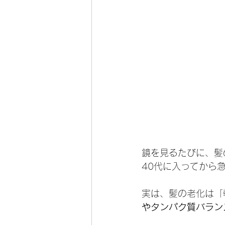
鏡を見るたびに、髪
40代に入ってから
実は、髪の老化は「
やタンパク質バラン