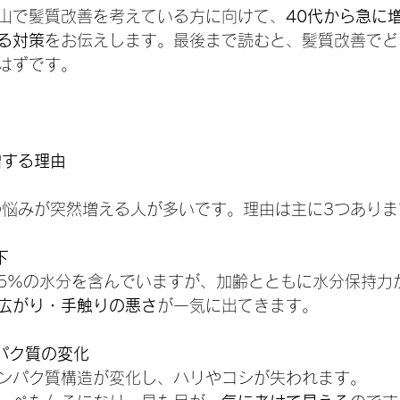
山で髪質改善を考えている方に向けて、
40代から急に
る対策
をお伝えします。最後まで読むと、髪質改善でど
はずです。
増する理由
の悩みが突然増える人が多いです。理由は主に3つありま
下
15%の水分を含んでいますが、加齢とともに水分保持力
広がり・手触りの悪さ
が一気に出てきます。
ンパク質の変化
ンパク質構造が変化し、ハリやコシが失われます。