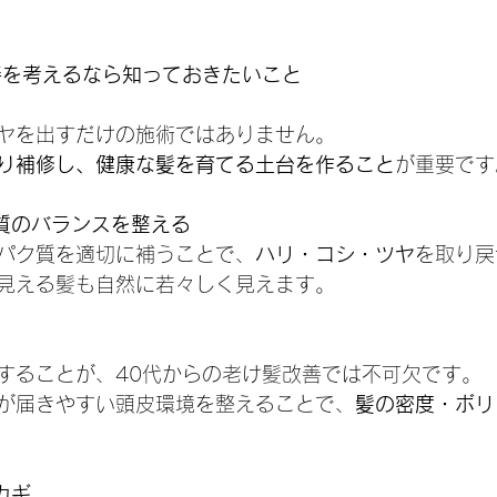
改善を考えるなら知っておきたいこと
ヤを出すだけの施術ではありません。
り補修し、健康な髪を育てる土台を作ること
が重要です
ク質のバランスを整える
パク質を適切に補うことで、
ハリ・コシ・ツヤ
を取り戻
見える髪も自然に若々しく見えます。
することが、40代からの老け髪改善では不可欠です。
が届きやすい頭皮環境を整えることで、
髪の密度・ボリ
カギ