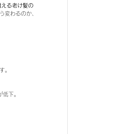
増える老け髪の
う変わるのか、
す。
が低下。