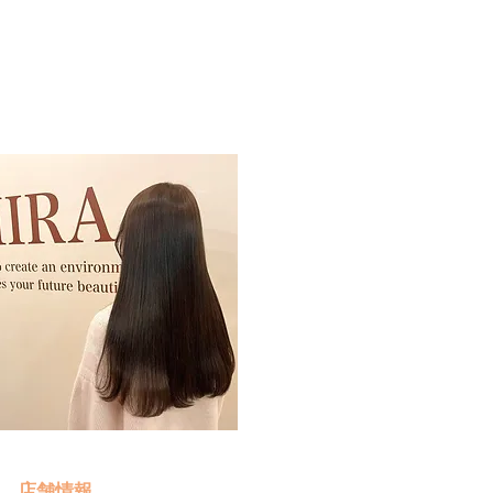
予約・お問い合わせ
​クリック
店舗情報