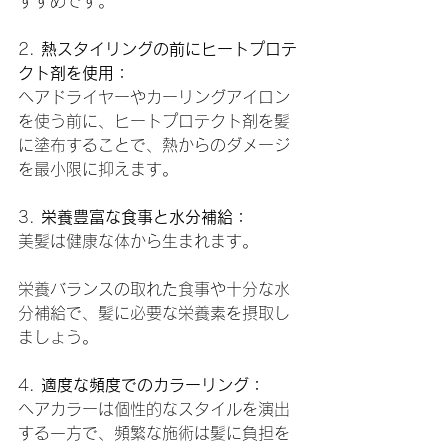
すすめです。
2. 
熱スタイリングの前にヒートプロテ
クト剤を使用：
ヘアドライヤーやカーリングアイロン
を使う前に、ヒートプロテクト剤を髪
に塗布することで、熱からのダメージ
を最小限に抑えます。
3. 
栄養豊富な食事と水分補給：
美髪は健康な体から生まれます。
栄養バランスの取れた食事や十分な水
分補給で、髪に必要な栄養素を摂取し
ましょう。
4. 
適度な頻度でのカラーリング：
ヘアカラーは個性的なスタイルを演出
する一方で、頻繁な施術は髪に負担を