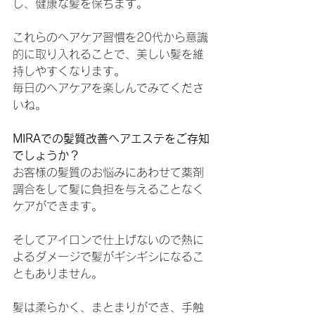
し、健康な髪を保ちます。
これらのヘアケア習慣を20代から意識
的に取り入れることで、美しい髪を維
持しやすくなります。
毎日のヘアケアを楽しんでみてくださ
いね。
MIRAでの髪質改善ヘアエステをご存知
でしょうか？
お客様の髪質のお悩みにあわせて薬剤
調合をして髪に負担を与えることなく
ケアができます。
そしてアイロンで仕上げないので熱に
よるダメージで髪がギシギシになるこ
ともありません。
髪は柔らかく、まとまりができ、手触