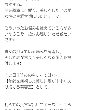
気がする。
髪を綺麗に可愛く、美しくしたいのが
女性の生涯大切にしたいテーマ。
そういったお悩みを抱えている方が多
いからこそ、絶対お越しいただきたい
です✨
貴女の抱えている痛みを解消し、
そして髪が末長く美しくなる施術を提
供します❗️
その日仕込みのキレイではなく、
【年齢を無視した美しい髪が末永くあ
り続ける美容室】として。
初めての美容室出店で至らないところ