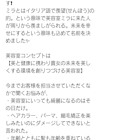
す❗️
ミラとはイタリア語で羨望(せんぼう)の
的。という意味で美容室ミラに来た人
が周りから羨ましがられる。未来を幸
せにするという意味も込めて名前を決
めました✨
美容室コンセプトは
【美と健康に携わり貴女の未来を美し
くする環境を創りつづける美容室】
今までお客様を担当させていただくな
かで聞くお悩みが、
・美容室にいっても綺麗になるのはそ
の日だけ。
・ヘアカラー、パーマ、縮毛矯正を楽
しみたいのにダメージしてできないと
言われた。
・年齢とともに髪も年齢を重ねている