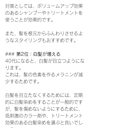
対策としては、ボリュームアップ効果
のあるシャンプーやトリートメントを
使うことが効果的です。
また、髪を根元からふんわりさせるよ
うなスタイリングもおすすめです。
### 
第2位：白髪が増える
40代になると、白髪が目立つようにな
ります。
これは、髪の色素を作るメラニンが減
少するためです。
白髪を目立たなくするためには、定期
的に白髪染めをすることが一般的です
が、髪を傷めないようにするために、
低刺激のカラー剤や、トリートメント
効果のある白髪染めを選ぶと良いでし