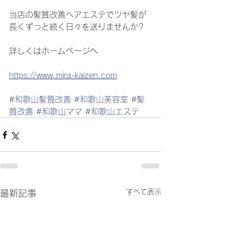
当店の髪質改善ヘアエステでツヤ髪が
長くずっと続く日々を送りませんか?
詳しくはホームページへ
https://www.mira-kaizen.com
#和歌山髪質改善
#和歌山美容室
#髪
質改善
#和歌山ママ
#和歌山エステ
すべて表示
最新記事