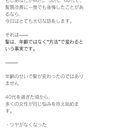
もしあなたが40代、50代、60代で、
髪質改善に一度でも後悔したことがあ
るなら、
今日はとても大切な話をします。
それは――
髪は、年齢ではなく“方法”で変わると
いう事実です。
⸻
年齢のせいで髪が変わったのではあり
ません
40代を過ぎた頃から、
多くの女性が同じ悩みを抱え始めま
す。
・ツヤがなくなった