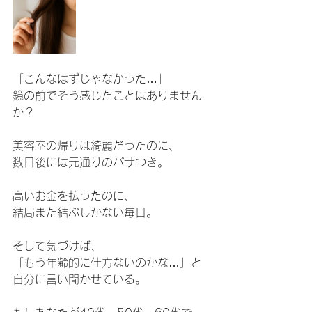
「こんなはずじゃなかった…」
鏡の前でそう感じたことはありません
か？
美容室の帰りは綺麗だったのに、
数日後には元通りのパサつき。
高いお金を払ったのに、
結局また結ぶしかない毎日。
そして気づけば、
「もう年齢的に仕方ないのかな…」と
自分に言い聞かせている。