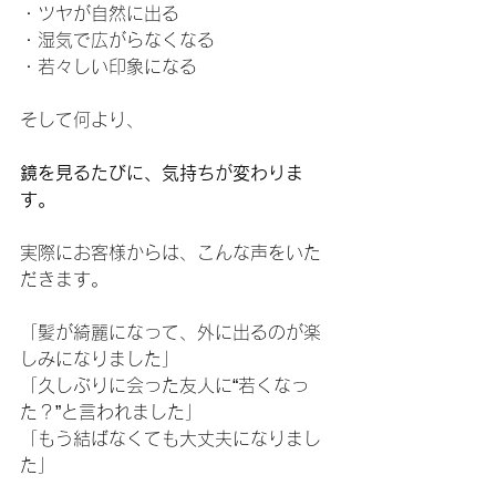
・ツヤが自然に出る
・湿気で広がらなくなる
・若々しい印象になる
そして何より、
鏡を見るたびに、気持ちが変わりま
す。
実際にお客様からは、こんな声をいた
だきます。
「髪が綺麗になって、外に出るのが楽
しみになりました」
「久しぶりに会った友人に“若くなっ
た？”と言われました」
「もう結ばなくても大丈夫になりまし
た」