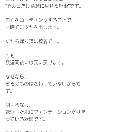
“その日だけ綺麗に見せる施術”です。
表面をコーティングすることで、
一時的にツヤを出します。
だから帰り道は綺麗です。
でも――
数週間後には元に戻ります。
なぜなら、
髪そのものは変わっていないからで
す。
例えるなら、
乾燥した肌にファンデーションだけ塗
っている状態です。