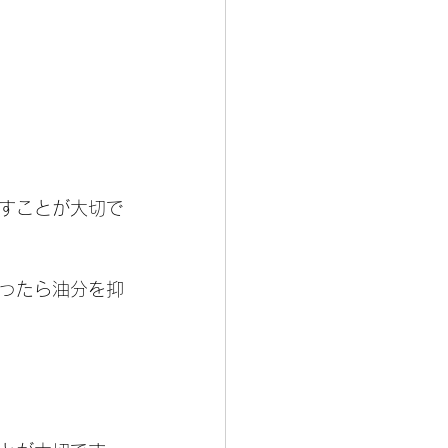
直すことが大切で
ったら油分を抑