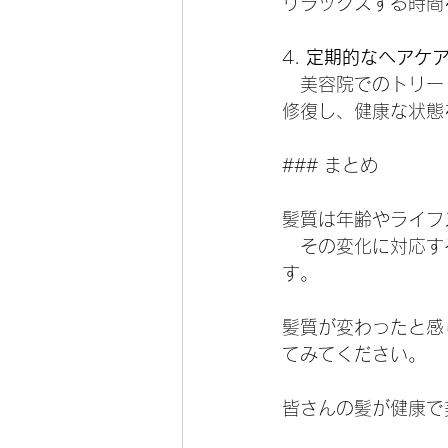
リラックスする時間
4. 
定期的なヘアケ
   美容院でのト
修復し、健康な状態
### まとめ
髪質は年齢やライフ
　その変化に対応す
す。
髪質が変わったと感
てみてください。
皆さんの髪が健康で