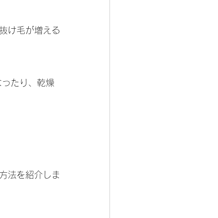
抜け毛が増える
なったり、乾燥
方法を紹介しま