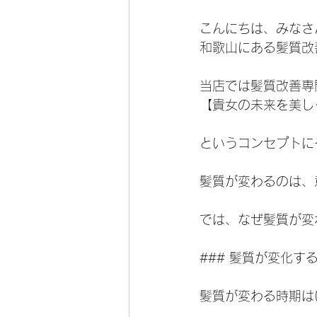
こんにちは、みなさ
和歌山にある髪質改
当店では髪質改善専
【貴女の未来を美し
というコンセプトに
髪質が変わるのは、
では、なぜ髪質が変
### 髪質が変化す
髪質が変わる時期は