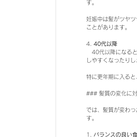
す。
妊娠中は髪がツヤツ
ことがあります。
4. 
40代以降
   40代以降に
しやすくなったりし
特に更年期に入ると
### 髪質の変化に
では、髪質が変わっ
す。
1. 
バランスの良い