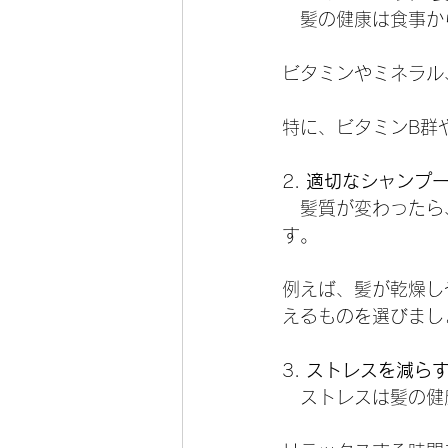
   髪の健康は食事
ビタミンやミネラル
特に、ビタミンB群
2. 
適切なシャンプ
   髪質が変わっ
す。
例えば、髪が乾燥し
えるものを選びまし
3. 
ストレスを減ら
   ストレスは髪の