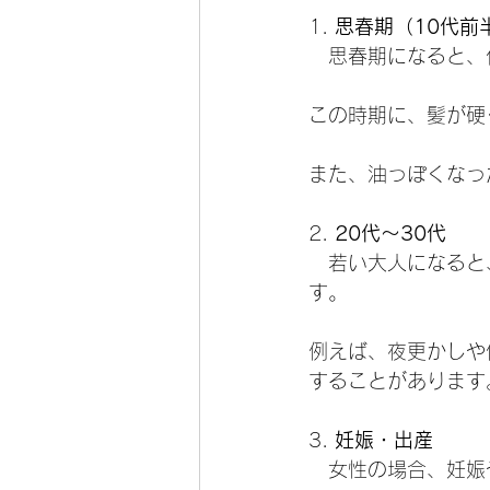
1. 
思春期（10代前
   思春期になる
この時期に、髪が硬
また、油っぽくなっ
2. 
20代〜30代
   若い大人にな
す。
例えば、夜更かしや
することがあります
3. 
妊娠・出産
   女性の場合、