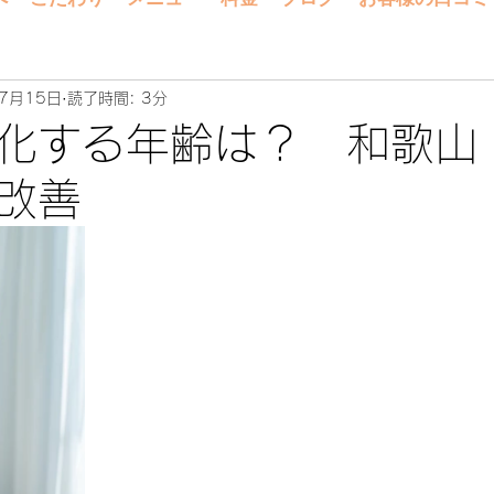
7月15日
読了時間: 3分
化する年齢は？ 和歌山
改善