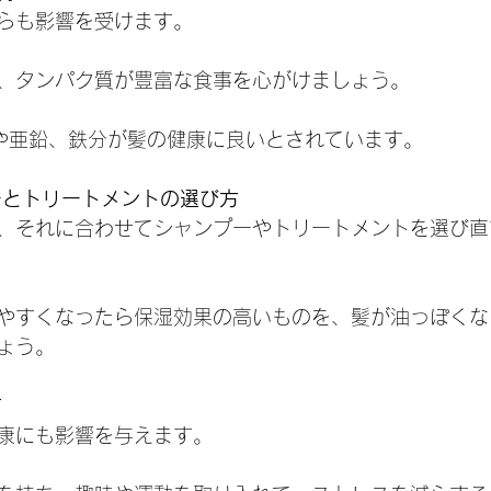
からも影響を受けます。
、タンパク質が豊富な食事を心がけましょう。
や亜鉛、鉄分が髪の健康に良いとされています。
ーとトリートメントの選び方
たら、それに合わせてシャンプーやトリートメントを選び
やすくなったら保湿効果の高いものを、髪が油っぽくな
ょう。
す
健康にも影響を与えます。