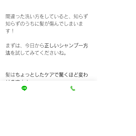
間違った洗い方をしていると、知らず
知らずのうちに髪が傷んでしまいま
す！
まずは、今日から
正しいシャンプー方
法
を試してみてくださいね。
髪は
ちょっとしたケアで驚くほど変わ
ります
よ！
すべて表示
最新記事