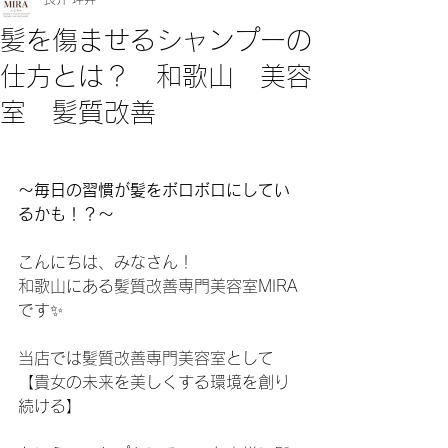
髪を傷ませるシャンプーの
仕方とは？ 和歌山 美容
室 髪質改善
～毎日の習慣が髪をボロボロにしてい
るかも！？～
こんにちは、みなさん！
和歌山にある髪質改善専門美容室MIRA
です✨
当店では髪質改善専門美容室として
【貴女の未来を美しくする環境を創り
続ける】