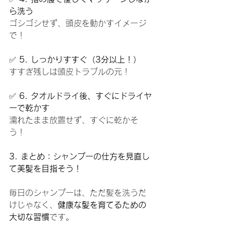
ら洗う
ゴシゴシせず、頭皮を動かすイメージ
で！
✅ 
5. しっかりすすぐ（3分以上！）
すすぎ残しは頭皮トラブルの元！
✅ 
6. タオルドライ後、すぐにドライヤ
ーで乾かす
濡れたまま放置せず、すぐに乾かそ
う！
3. まとめ：シャンプーの仕方を見直し
て美髪を目指そう！
毎日のシャンプーは、ただ髪を洗うだ
けじゃなく、
健康な髪を育てるための
大切な習慣
です。