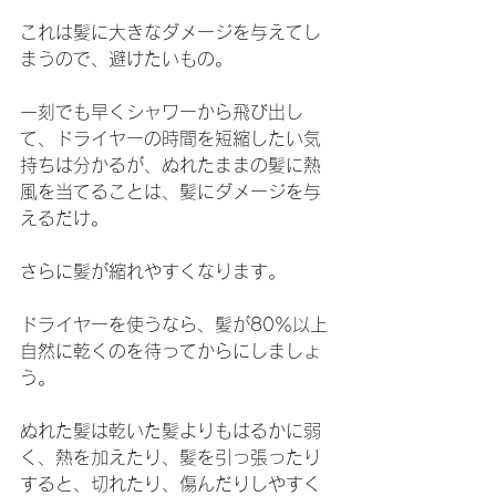
これは髪に大きなダメージを与えてし
まうので、避けたいもの。
一刻でも早くシャワーから飛び出し
て、ドライヤーの時間を短縮したい気
持ちは分かるが、ぬれたままの髪に熱
風を当てることは、髪にダメージを与
えるだけ。
さらに髪が縮れやすくなります。
ドライヤーを使うなら、髪が80％以上
自然に乾くのを待ってからにしましょ
う。
ぬれた髪は乾いた髪よりもはるかに弱
く、熱を加えたり、髪を引っ張ったり
すると、切れたり、傷んだりしやすく