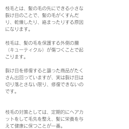
枝毛とは、髪の毛の先にできる小さな
裂け目のことで、髪の毛がくすんだ
り、乾燥したり、絡まったりする原因
になります。
枝毛は、髪の毛を保護する外側の層
（キューティクル）が傷つくことで起
こります。
裂け目を修復すると謳った商品がたく
さん出回っていますが、実は裂け目は
切り落とさない限り、修復できないの
です。
枝毛の対策としては、定期的にヘアカ
ットをして毛先を整え、髪に栄養を与
えて健康に保つことが一番。