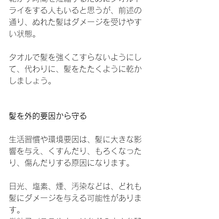
ライをする人もいると思うが、前述の
通り、ぬれた髪はダメージを受けやす
い状態。
タオルで髪を強くこすらないようにし
て、代わりに、髪をたたくように乾か
しましょう。
髪を外的要因から守る
生活習慣や環境要因は、髪に大きな影
響を与え、くすんだり、もろくなった
り、傷んだりする原因になります。
日光、塩素、煙、汚染などは、どれも
髪にダメージを与える可能性がありま
す。