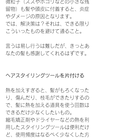
微粒子（ススやホコリなどの小さな残
留物）も髪や頭皮に付着すると、炎症
やダメージの原因となります。
では、解決策は？それは、できる限り
こういったものを避けて通ること。
言うは易し行うは難しだが、きっとあ
なたの髪も感謝してくれるはずです。
ヘアスタイリングツールを片付ける
熱を加えすぎると、髪がもろくなった
り、傷んだり、枝毛ができたりするの
で、髪に熱を加える道具を使う回数は
できるだけ少なくしたいもの。
縮毛矯正剤やドライヤーなどの熱を利
用したスタイリングツールは便利だけ
ど、使用頻度はなるべく少なくした方