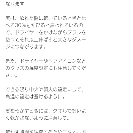
なります。
実は、ぬれた髪は乾いているときと比
べて30％も伸びると言われているの
で、ドライヤーをかけながらブラシを
使ってそれ以上伸ばすと大きなダメー
ジにつながります。
また、ドライヤーやヘアアイロンなど
のグッズの温度設定にも注意してくだ
さい。
できる限り中火や弱火の設定にして、
高温の設定は避けるように。
髪を乾かすときには、タオルで勢いよ
く乾かさないように注意して。
乾かす時間を短縮するためにタオルド