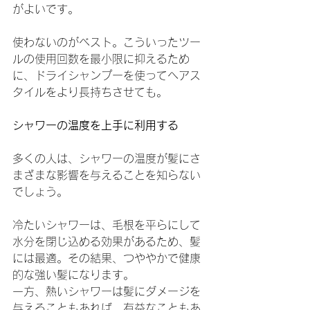
がよいです。
使わないのがベスト。こういったツー
ルの使用回数を最小限に抑えるため
に、ドライシャンプーを使ってヘアス
タイルをより長持ちさせても。
シャワーの温度を上手に利用する
多くの人は、シャワーの温度が髪にさ
まざまな影響を与えることを知らない
でしょう。
冷たいシャワーは、毛根を平らにして
水分を閉じ込める効果があるため、髪
には最適。その結果、つややかで健康
的な強い髪になります。
一方、熱いシャワーは髪にダメージを
与えることもあれば、有益なこともあ