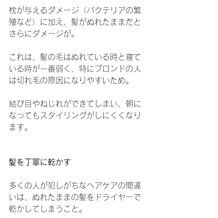
枕が与えるダメージ（バクテリアの繁
殖など）に加え、髪がぬれたままだと
さらにダメージが。
これは、髪の毛はぬれている時と寝て
いる時が一番弱く、特にブロンドの人
は切れ毛の原因になりやすいため。
結び目やねじれができてしまい、朝に
なってもスタイリングがしにくくなり
ます。
髪を丁寧に乾かす
多くの人が犯しがちなヘアケアの間違
いは、ぬれたままの髪をドライヤーで
乾かしてしまうこと。