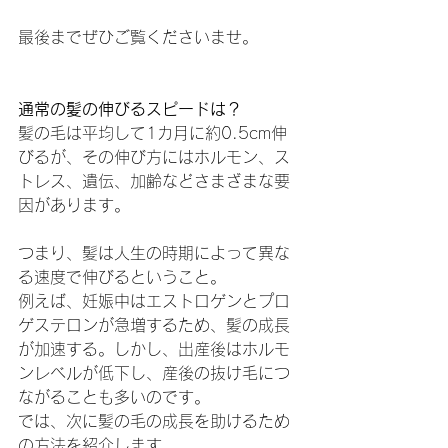
最後までぜひご覧くださいませ。
通常の髪の伸びるスピードは？
髪の毛は平均して1カ月に約0.5cm伸
びるが、その伸び方にはホルモン、ス
トレス、遺伝、加齢などさまざまな要
因があります。
つまり、髪は人生の時期によって異な
る速度で伸びるということ。
例えば、妊娠中はエストロゲンとプロ
ゲステロンが急増するため、髪の成長
が加速する。しかし、出産後はホルモ
ンレベルが低下し、産後の抜け毛につ
ながることも多いのです。
では、次に髪の毛の成長を助けるため
の方法を紹介します。