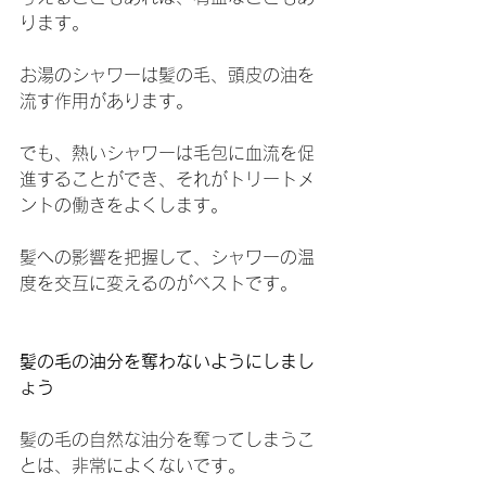
ります。
お湯のシャワーは髪の毛、頭皮の油を
流す作用があります。
でも、熱いシャワーは毛包に血流を促
進することができ、それがトリートメ
ントの働きをよくします。
髪への影響を把握して、シャワーの温
度を交互に変えるのがベストです。
髪の毛の油分を奪わないようにしまし
ょう
髪の毛の自然な油分を奪ってしまうこ
とは、非常によくないです。