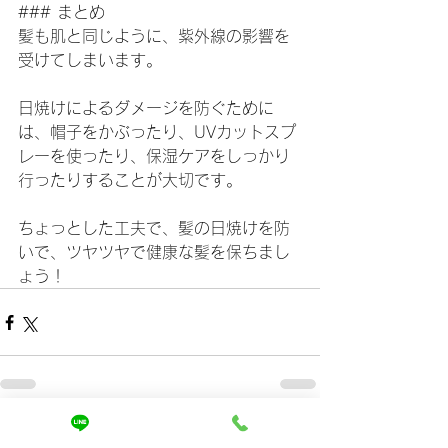
### まとめ
髪も肌と同じように、紫外線の影響を
受けてしまいます。
日焼けによるダメージを防ぐために
は、帽子をかぶったり、UVカットスプ
レーを使ったり、保湿ケアをしっかり
行ったりすることが大切です。
ちょっとした工夫で、髪の日焼けを防
いで、ツヤツヤで健康な髪を保ちまし
ょう！
すべて表示
最新記事