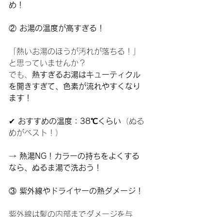
め！
②
 お湯の温度が高すぎる！
「熱いお湯のほうが汚れが落ちる！」
と思っていませんか？
でも、
熱すぎるお湯はキューティクル
を開きすぎて、色素が流れやすくなり
ます！
✔ 
おすすめの温度：38℃くらい
（ぬる
めがベスト！）
→ 
熱湯NG！カラーの持ちをよくする
なら、ぬるま湯で洗おう！
③
 紫外線やドライヤーの熱ダメージ！
紫外線は髪の内部までダメージを与