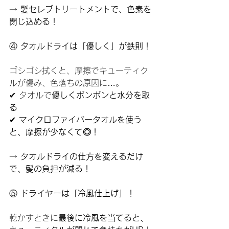
→ 
髪セレブトリートメントで、色素を
閉じ込める！
④
 タオルドライは「優しく」が鉄則！
ゴシゴシ拭くと、摩擦でキューティク
ルが傷み、色落ちの原因に…。
✔ タオルで
優しくポンポンと水分を取
る
✔ 
マイクロファイバータオルを使う
と、摩擦が少なくて◎！
→ 
タオルドライの仕方を変えるだけ
で、髪の負担が減る！
⑤
 ドライヤーは「冷風仕上げ」！
乾かすときに
最後に冷風を当てると、