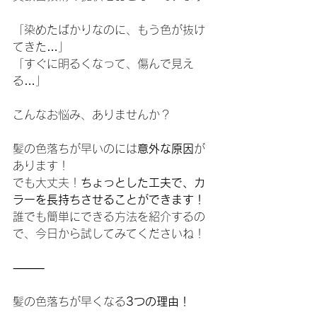
「染めたばかりなのに、もう色が抜け
てきた…」
「すぐに明るくなって、傷んで見え
る…」
こんなお悩み、ありませんか？
髪の色落ちが早いのには
意外な原因
が
あります！
でも大丈夫！
ちょっとした工夫で、カ
ラーを長持ちさせることができます！
誰でも簡単にできる方法を紹介するの
で、今日から試してみてくださいね！
⸻
髪の色落ちが早くなる
3つの理由！