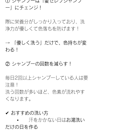
①
 シャンプーは「髪セレブシャンプ
ー」にチェンジ！
際に栄養分がしっかり入っており、洗
浄力が優しくて色落ちを防げます！
→ 
「優しく洗う」だけで、色持ちが変
わる！
②
 シャンプーの回数を減らす！
毎日2回以上シャンプーしている人は要
注意！
洗う回数が多いほど、色素が流れやす
くなります。
✔ 
おすすめの洗い方
	•	汗をかかない日は
お湯洗い
だけの日を作る