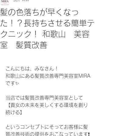
髪の色落ちが早くなっ
た！？長持ちさせる簡単テ
クニック！ 和歌山 美容
室 髪質改善
こんにちは、みなさん！
和歌山にある髪質改善専門美容室MIRA
です✨
当店では髪質改善専門美容室として
【貴女の未来を美しくする環境を創り
続ける】
というコンセプトにそってお客様に髪
質改善技術の提供をおこなっています❗️