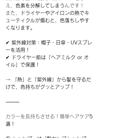
え、
色素を分解してしまう
んです！
また、
ドライヤーやアイロンの熱でキ
ューティクルが傷むと、色落ちしやす
くなります。
✔ 
紫外線対策：帽子・日傘・UVスプレ
ーを活用！
✔ 
ドライヤー前は「ヘアミルク or オ
イル」で保護！
→ 
「熱」と「紫外線」から髪を守るだ
けで、色持ちがグッとアップ！
⸻
カラーを長持ちさせる！簡単ヘアケア
5
選！