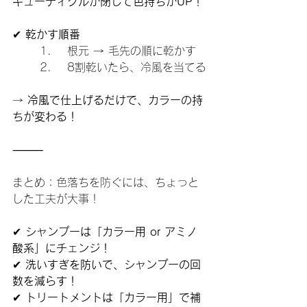
キューティクルが閉じて色持ちがUP！
✔ 
乾かす順番
	1.	根元 → 毛先の順に乾かす
	2.	8割乾いたら、冷風を当てる
→ 
冷風で仕上げるだけで、カラーの持
ちが変わる！
⸻
まとめ：色落ちを防ぐには、ちょっと
した工夫が大事！
✔ 
シャンプーは「カラー用 or アミノ
酸系」にチェンジ！
✔ 
洗いすぎを防いで、シャンプーの回
数を減らす！
✔ 
トリートメントは「カラー用」で補