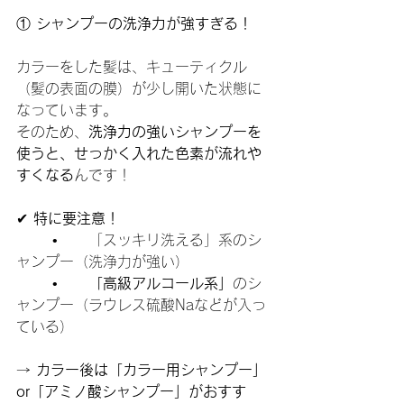
①
 シャンプーの洗浄力が強すぎる！
カラーをした髪は、キューティクル
（髪の表面の膜）が少し開いた状態に
なっています。
そのため、
洗浄力の強いシャンプーを
使うと、せっかく入れた色素が流れや
すくなる
んです！
✔ 
特に要注意！
	•	「スッキリ洗える」系のシ
ャンプー（洗浄力が強い）
	•	
「高級アルコール系」
のシ
ャンプー（ラウレス硫酸Naなどが入っ
ている）
→ 
カラー後は「カラー用シャンプー」
or「アミノ酸シャンプー」がおすす