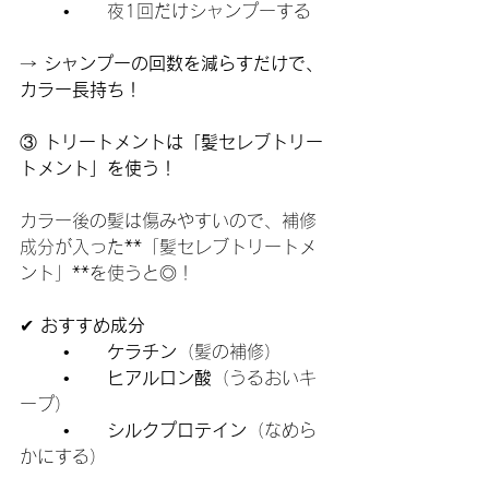
	•	夜1回だけシャンプーする
→ 
シャンプーの回数を減らすだけで、
カラー長持ち！
③
 トリートメントは「髪セレブトリー
トメント」を使う！
カラー後の髪は傷みやすいので、補修
成分が入った**「髪セレブトリートメ
ント」**を使うと◎！
✔ 
おすすめ成分
	•	
ケラチン
（髪の補修）
	•	
ヒアルロン酸
（うるおいキ
ープ）
	•	
シルクプロテイン
（なめら
かにする）