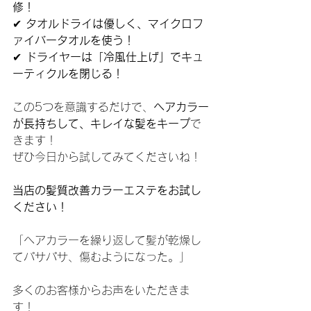
修！
✔ 
タオルドライは優しく、マイクロフ
ァイバータオルを使う！
✔ 
ドライヤーは「冷風仕上げ」でキュ
ーティクルを閉じる！
この5つを意識するだけで、
ヘアカラー
が長持ちして、キレイな髪をキープ
で
きます！
ぜひ今日から試してみてくださいね！
当店の髪質改善カラーエステをお試し
ください！
「ヘアカラーを繰り返して髪が乾燥し
てパサパサ、傷むようになった。」
多くのお客様からお声をいただきま
す！