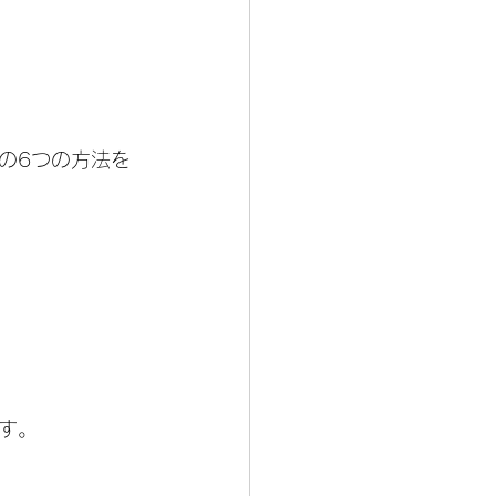
の6つの方法を
す。