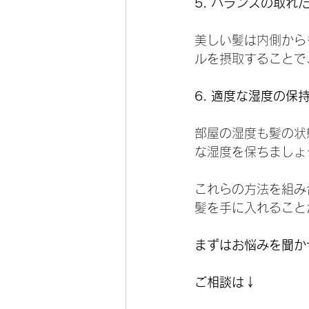
5. バランスの取れ
美しい髪は内側から
ルを摂取することで
6. 適度な湿度の保
部屋の湿度も髪の状
な湿度を保ちましょ
これらの方法を組み
髪を手に入れること
まずはお悩みを聞か
ご相談は↓