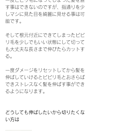
一度ビビリ毛になってしまった髪を直
す事はできないのですが、指通りを少
しマシに見た目を綺麗に見せる事は可
能です。
そして根元付近にできてしまったビビ
リ毛を少しでもいい状態にして切って
も大丈夫な長さまで伸びたらカットす
る。
一度ダメージをリセットしてから髪を
伸ばしていけるとビビリ毛とおさらば
できストレスなく髪を伸ばす事ができ
るようになります。
どうしても伸ばしたいから切りたくな
い方は