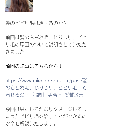
髪のビビり毛は治せるのか？
前回は髪のちぢれ毛、じりじり、ビビ
り毛の原因のついて説明させていただ
きました。
前回の記事はこちらから↓
https://www.mira-kaizen.com/post/髪
のちぢれ毛、じりじり、ビビリ毛って
治せるの？-和歌山-美容室-髪質改善
今回は果たしてかなりダメージしてし
まったビビり毛を治すことができるの
か？を解説いたします。