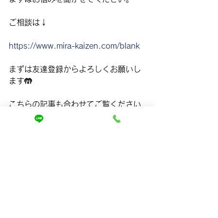
ご相談は↓
https://www.mira-kaizen.com/blank
まずは友達登録からよろしくお願いし
ます🤲
こちらの記事も合わせてご覧ください
✨
https://www.mira-kaizen.com/post/サ
ロントリートメントは意味ないの？-和
歌山-美容室-髪質改善
https://www.mira-kaizen.com/post/髪
が切れる。切れ毛、パヤ毛をどうする