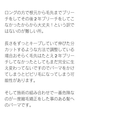
ロングの方で根元から毛先までブリー
チをしてその後２年ブリーチをしてこ
なかったからから大丈夫！という訳で
はないのが難しい所。
長さをずっとキープしていて伸びた分
カットするような方法で調整している
場合おそらく毛先はたとえ２年ブリー
チしてなかったとしてもまだ完全に生
え変わってないですのでパーマをかけ
てしまうとビビリ毛になってしまう可
能性があります。
そして施術の組み合わせで一番危険な
のが一度縮毛矯正をした事のある髪へ
のパーマです。