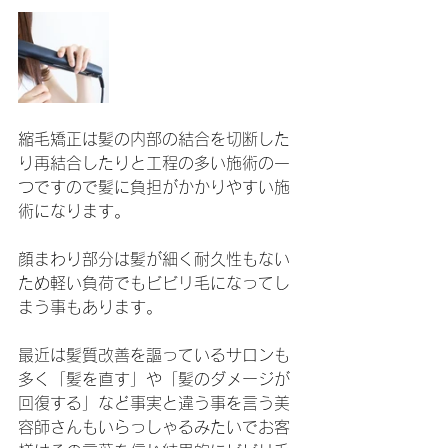
縮毛矯正は髪の内部の結合を切断した
り再結合したりと工程の多い施術の一
つですので髪に負担がかかりやすい施
術になります。
顔まわり部分は髪が細く耐久性もない
ため軽い負荷でもビビリ毛になってし
まう事もあります。
最近は髪質改善を謳っているサロンも
多く「髪を直す」や「髪のダメージが
回復する」など事実と違う事を言う美
容師さんもいらっしゃるみたいでお客