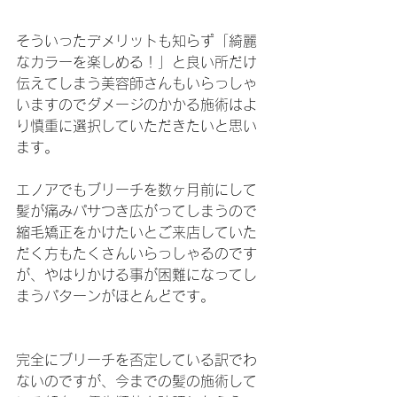
そういったデメリットも知らず「綺麗
なカラーを楽しめる！」と良い所だけ
伝えてしまう美容師さんもいらっしゃ
いますのでダメージのかかる施術はよ
り慎重に選択していただきたいと思い
ます。
エノアでもブリーチを数ヶ月前にして
髪が痛みパサつき広がってしまうので
縮毛矯正をかけたいとご来店していた
だく方もたくさんいらっしゃるのです
が、やはりかける事が困難になってし
まうパターンがほとんどです。
完全にブリーチを否定している訳でわ
ないのですが、今までの髪の施術して