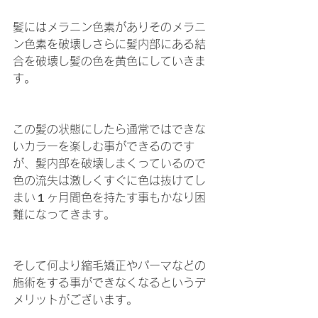
髪にはメラニン色素がありそのメラニ
ン色素を破壊しさらに髪内部にある結
合を破壊し髪の色を黄色にしていきま
す。
この髪の状態にしたら通常ではできな
いカラーを楽しむ事ができるのです
が、髪内部を破壊しまくっているので
色の流失は激しくすぐに色は抜けてし
まい１ヶ月間色を持たす事もかなり困
難になってきます。
そして何より縮毛矯正やパーマなどの
施術をする事ができなくなるというデ
メリットがございます。