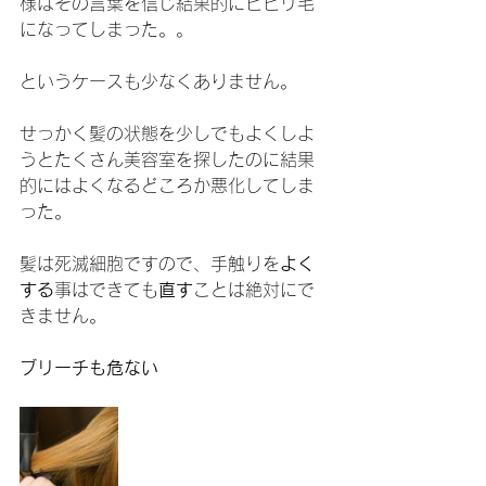
様はその言葉を信じ結果的にビビリ毛
になってしまった。。
というケースも少なくありません。
せっかく髪の状態を少しでもよくしよ
うとたくさん美容室を探したのに結果
的にはよくなるどころか悪化してしま
った。
髪は死滅細胞ですので、手触りを
よく
する
事はできても
直す
ことは絶対にで
きません。
ブリーチも危ない