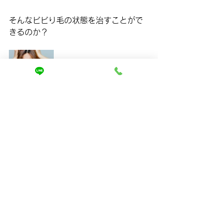
そんなビビり毛の状態を治すことがで
きるのか？
その答えは次回お伝えします。
最後までご覧いただきありがとうござ
いました😭
まずはお悩みを聞かせてください。
ご相談は↓