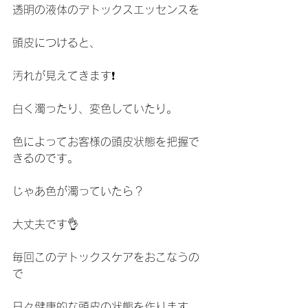
透明の液体のデトックスエッセンスを
頭皮につけると、
汚れが見えてきます❗️
白く濁ったり、変色していたり。
色によってお客様の頭皮状態を把握で
きるのです。
じゃあ色が濁っていたら？
大丈夫です👌
毎回このデトックスケアをおこなうの
で
日々健康的な頭皮の状態を作ります。