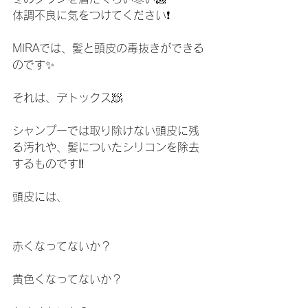
体調不良に気をつけてください❗️
MIRAでは、髪と頭皮の毒抜きができる
のです✨
それは、デトックス🧖
シャンプーでは取り除けない頭皮に残
る汚れや、髪についたシリコンを除去
するものです‼️
頭皮には、
赤くなってないか？
黄色くなってないか？