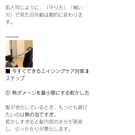
肌と同じように、「守り方」「補い
方」で見た目年齢は劇的に変わりま
す。
⸻
■ 今すぐできるエイジングケア対策３
ステップ
①
 熱ダメージを最小限にする乾かし方
髪が老化しているとき、もっとも避け
たいのは
熱の当てすぎ
。
乾かしすぎると髪内部の水分が蒸発
し、引っかかりが悪化します。