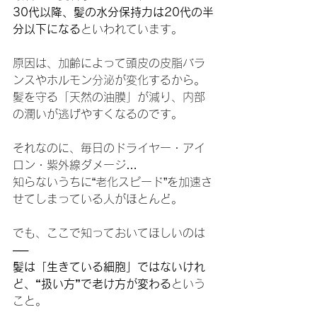
30代以降、髪の水分保持力は20代の半
分以下になる
といわれています。
原因は、加齢によって頭皮の皮脂バラ
ンスやホルモン分泌が変化するから。
髪を守る「天然の油膜」が減り、内部
の潤いが逃げやすくなるのです。
それなのに、毎日のドライヤー・アイ
ロン・紫外線ダメージ…
知らないうちに“老化スピード”を加速さ
せてしまっている人がほとんど。
でも、ここで知っておいてほしいのは
──
髪は「生きている細胞」ではないけれ
ど、“扱い方”で老け方が変わる
という
こと。