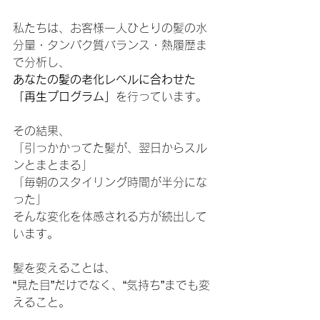
私たちは、お客様一人ひとりの髪の水
分量・タンパク質バランス・熱履歴ま
で分析し、
あなたの髪の老化レベルに合わせた
「再生プログラム」
を行っています。
その結果、
「引っかかってた髪が、翌日からスル
ンとまとまる」
「毎朝のスタイリング時間が半分にな
った」
そんな変化を体感される方が続出して
います。
髪を変えることは、
“見た目”だけでなく、“気持ち”までも変
えること。