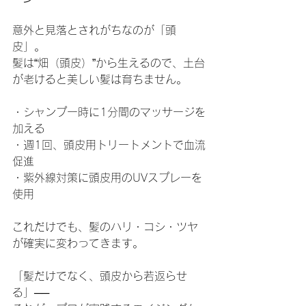
意外と見落とされがちなのが「頭
皮」。
髪は“畑（頭皮）”から生えるので、土台
が老けると美しい髪は育ちません。
・シャンプー時に1分間のマッサージを
加える
・週1回、頭皮用トリートメントで血流
促進
・紫外線対策に頭皮用のUVスプレーを
使用
これだけでも、髪のハリ・コシ・ツヤ
が確実に変わってきます。
「髪だけでなく、頭皮から若返らせ
る」──