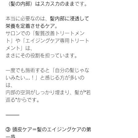
（髪の内部）はスカスカのまま
です。
本当に必要なのは、
髪内部に浸透して
栄養を定着させるケア
。
サロンでの「髪質改善トリートメン
ト」や「エイジングケア専用トリート
メント」は、
まさにその役割を担っています。
一度でも施術すると「自分の髪じゃな
いみたい…！」と感じる方が多いの
は、
内部の空洞がしっかり埋まり、髪が“若
返る”からです。
⸻
③
 頭皮ケア＝髪のエイジングケアの第
一歩