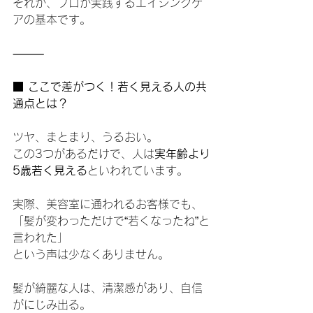
それが、プロが実践するエイジングケ
アの基本です。
⸻
■ ここで差がつく！若く見える人の共
通点とは？
ツヤ、まとまり、うるおい。
この3つがあるだけで、人は
実年齢より
5歳若く見える
といわれています。
実際、美容室に通われるお客様でも、
「髪が変わっただけで“若くなったね”と
言われた」
という声は少なくありません。
髪が綺麗な人は、清潔感があり、自信
がにじみ出る。