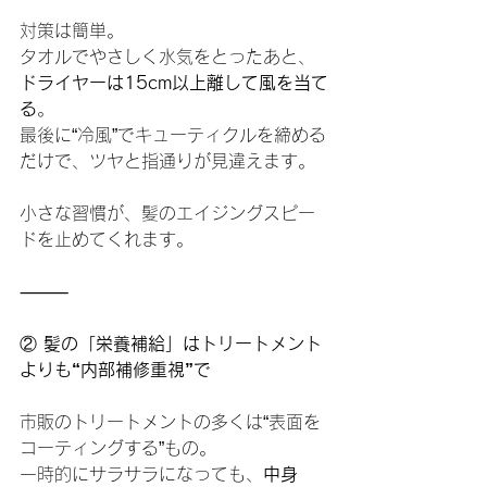
対策は簡単。
タオルでやさしく水気をとったあと、
ドライヤーは15cm以上離して風を当て
る
。
最後に“冷風”でキューティクルを締める
だけで、ツヤと指通りが見違えます。
小さな習慣が、髪のエイジングスピー
ドを止めてくれます。
⸻
②
 髪の「栄養補給」はトリートメント
よりも“内部補修重視”で
市販のトリートメントの多くは“表面を
コーティングする”もの。
一時的にサラサラになっても、
中身