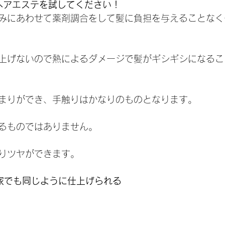
善ヘアエステを試してください！
みにあわせて薬剤調合をして髪に負担を与えることなく
上げないので熱によるダメージで髪がギシギシになるこ
まりができ、手触りはかなりのものとなります。
るものではありません。
りツヤができます。
家でも同じように仕上げられる