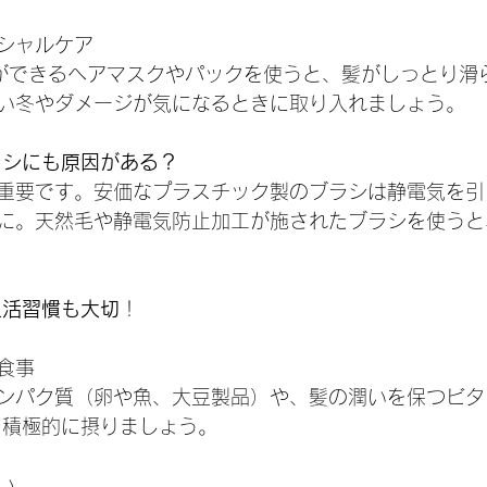
シャルケア
ができるヘアマスクやパックを使うと、髪がしっとり滑
い冬やダメージが気になるときに取り入れましょう。
ラシにも原因がある？
重要です。安価なプラスチック製のブラシは静電気を引
に。天然毛や静電気防止加工が施されたブラシを使うと
生活習慣も大切
！
食事
ンパク質（卵や魚、大豆製品）や、髪の潤いを保つビタ
を積極的に摂りましょう。
い