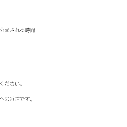
が分泌される時間
ください。
への近道です。