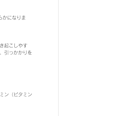
らかになりま
き起こしやす
、引っかかりを
ミン（ビタミン