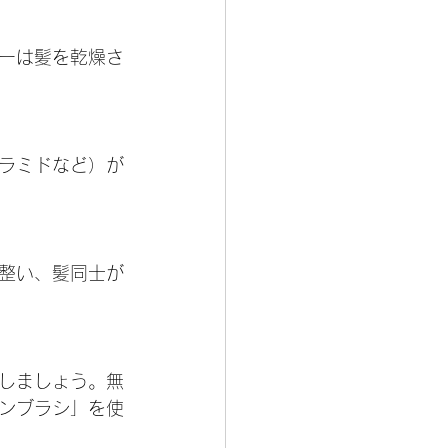
ーは髪を乾燥さ
ラミドなど）が
整い、髪同士が
しましょう。無
ンブラシ」を使