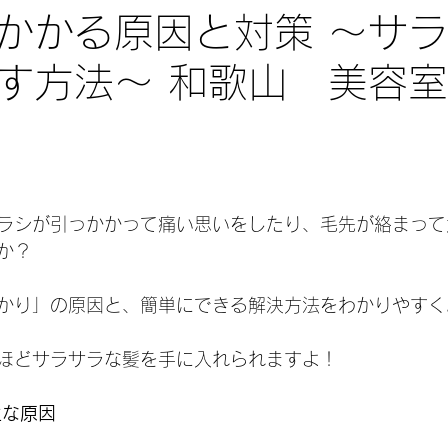
かかる原因と対策 ～サ
す方法～ 和歌山 美容
ラシが引っかかって痛い思いをしたり、毛先が絡まって
か？
かり」の原因と、簡単にできる解決方法をわかりやすく
ほどサラサラな髪を手に入れられますよ！
主な原因