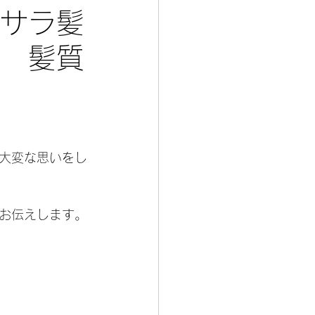
ラサラ髪
室 髪質
大変な思いをし
お伝えします。