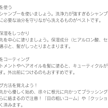
を使う
シャンプーを使いましょう。洗浄力が強すぎるシャンプ
に必要な油分を守りながら洗えるものがベストです。
保湿をしっかり
先を中心に塗りましょう。保湿成分（ヒアルロン酸、セ
選ぶと、髪がしっとりまとまります。
をコーティング
トメントやヘアオイルを髪に塗ると、キューティクルが
す。外出前につけるのもおすすめです。
グ方法を覚えよう！
先から優しく始め、徐々に根元に向かってブラッシング
らに絡まるので注意！「目の粗いコーム」や「クッショ
く済みます。