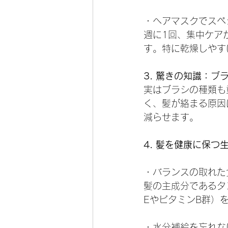
・ヘアマスクでスペ
週に1回、集中ケア
す。特に乾燥しやす
3. 驚きの知識：ブ
実はブラシの種類も
く、髪が絡まる原因
減らせます。
4. 髪を健康に保つ
・バランスの取れた
髪の主成分であるタ
EやビタミンB群）
・水分補給を忘れな