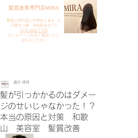
​髪質改善専門店MIRA
​
和歌山県和歌山市神前１６１−１
JR貴志川線 神前駅徒歩7分
073-499-7705
​ホームページを見て電話したと
お伝えください
​ご予約・お問い合わせ
​クリック
良介 坪井
髪が引っかかるのはダメー
ジのせいじゃなかった！？
本当の原因と対策 和歌
山 美容室 髪質改善