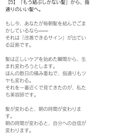
【
5】「もう結ぶしかない髪」から、指
通りのいい髪へ。
もし今、あなたが毎朝髪を結んでごま
かしているなら——
それは「改善できるサイン」が出てい
る証拠です。
髪は正しいケアを始めた瞬間から、生
まれ変わろうとします。
ほんの数日の積み重ねで、指通りもツ
ヤも変わる。
それを一番近くで見てきたのが、私た
ち美容師です。
髪が変わると、朝の時間が変わりま
す。
朝の時間が変わると、自分への自信が
変わります。