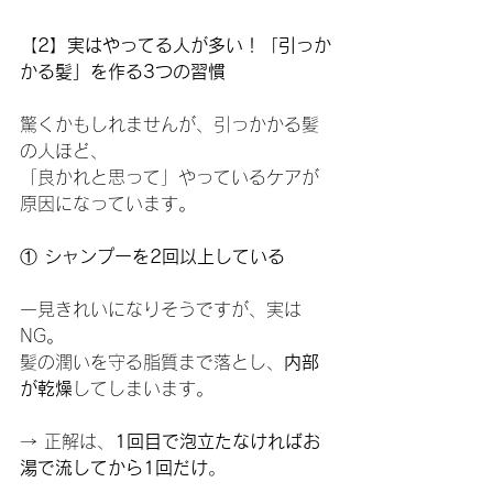
【
2】実はやってる人が多い！「引っか
かる髪」を作る3つの習慣
驚くかもしれませんが、引っかかる髪
の人ほど、
「良かれと思って」やっているケアが
原因になっています。
①
 シャンプーを2回以上している
一見きれいになりそうですが、実は
NG。
髪の潤いを守る脂質まで落とし、
内部
が乾燥
してしまいます。
→ 正解は、
1回目で泡立たなければお
湯で流してから1回だけ
。