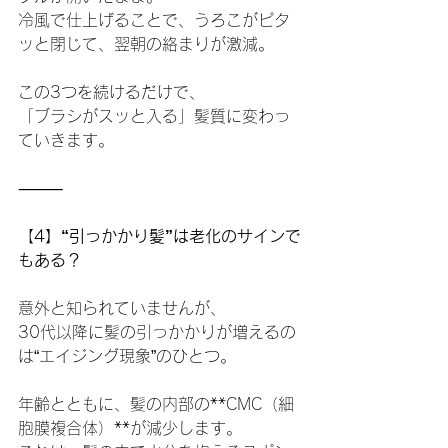
冷風で仕上げることで、うろこがピタ
ッと閉じて、翌朝の絡まりが激減。
この3つを続けるだけで、
「ブラシがスッと入る」髪質に変わっ
ていきます。
⸻
【
4】“引っかかり髪”は老化のサインで
もある？
意外と知られていませんが、
30代以降に髪の引っかかりが増えるの
は“エイジング現象”のひとつ。
年齢とともに、髪の内部の**CMC（細
胞膜複合体）**が減少します。