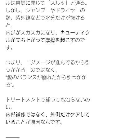
ルは自然に閉じて「スルッ」と通る。
しかし、シャンプーやドライヤーの
熱、紫外線などで水分だけが抜ける
と、
内部がスカスカになり、
キューティク
ルが立ち上がって摩擦を起こす
ので
す。
つまり、「ダメージが進んでるから引
っかかる」のではなく、
“髪のバランスが崩れたから引っかか
る”。
トリートメントで補っても治らないの
は、
内部補修ではなく、外側だけケアして
いる
ことが原因なんです。
⸻