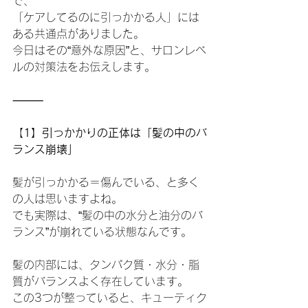
で、
「ケアしてるのに引っかかる人」には
ある共通点がありました。
今日はその“意外な原因”と、サロンレベ
ルの対策法をお伝えします。
⸻
【
1】引っかかりの正体は「髪の中のバ
ランス崩壊」
髪が引っかかる＝傷んでいる、と多く
の人は思いますよね。
でも実際は、“髪の中の水分と油分のバ
ランス”が崩れている状態なんです。
髪の内部には、タンパク質・水分・脂
質がバランスよく存在しています。
この3つが整っていると、キューティク