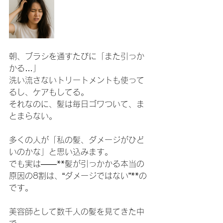
朝、ブラシを通すたびに「また引っか
かる…」
洗い流さないトリートメントも使って
るし、ケアもしてる。
それなのに、髪は毎日ゴワついて、ま
とまらない。
多くの人が「私の髪、ダメージがひど
いのかな」と思い込みます。
でも実は——**髪が引っかかる本当の
原因の8割は、“ダメージではない”**の
です。
美容師として数千人の髪を見てきた中