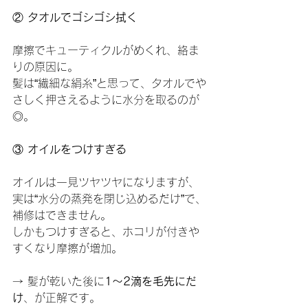
②
 タオルでゴシゴシ拭く
摩擦でキューティクルがめくれ、絡ま
りの原因に。
髪は“繊細な絹糸”と思って、タオルでや
さしく押さえるように水分を取るのが
◎。
③
 オイルをつけすぎる
オイルは一見ツヤツヤになりますが、
実は“水分の蒸発を閉じ込めるだけ”で、
補修はできません。
しかもつけすぎると、ホコリが付きや
すくなり摩擦が増加。
→ 髪が乾いた後に
1〜2滴を毛先にだ
け
、が正解です。