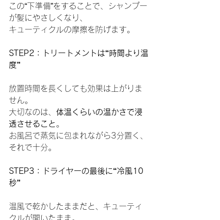
この“下準備”をすることで、シャンプー
が髪にやさしくなり、
キューティクルの摩擦を防げます。
STEP2：トリートメントは“時間より温
度”
放置時間を長くしても効果は上がりま
せん。
大切なのは、
体温くらいの温かさで浸
透させること
。
お風呂で蒸気に包まれながら3分置く、
それで十分。
STEP3：ドライヤーの最後に“冷風10
秒”
温風で乾かしたままだと、キューティ
クルが開いたまま。