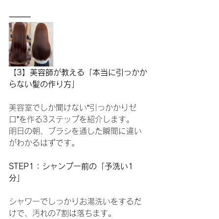
⸻
【
3】美容師が教える「本当に引っかか
らない髪の作り方」
美容室でしか聞けない“引っかかりゼ
ロ”を作る3ステップを紹介します。
明日の朝、ブラシを通した瞬間に違い
がわかるはずです。
STEP1：シャンプー前の「予洗い1
分」
シャワーでしっかりお湯洗いをするだ
けで、汚れの7割は落ちます。