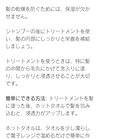
髪の乾燥を防ぐためには、保湿が欠か
せません。
シャンプーの後にトリートメントを使
い、髪の内部にしっかりと栄養を補給
しましょう。
トリートメントを使うときは、特に髪
の中間から毛先にかけて念入りに塗
り、しっかりと浸透させることが大切
です。
簡単にできる方法:
 トリートメントを髪
に塗った後、ホットタオルで髪を包み
込むと、浸透力がアップします。
ホットタオルは、タオルを少し濡らし
て電子レンジで温めるだけで簡単に作