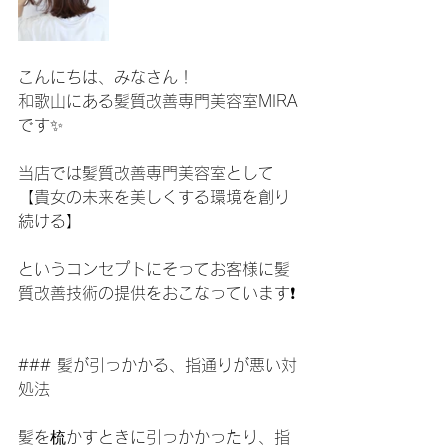
こんにちは、みなさん！
和歌山にある髪質改善専門美容室MIRA
です✨
当店では髪質改善専門美容室として
【貴女の未来を美しくする環境を創り
続ける】
というコンセプトにそってお客様に髪
質改善技術の提供をおこなっています❗️
### 髪が引っかかる、指通りが悪い対
処法
髪を梳かすときに引っかかったり、指