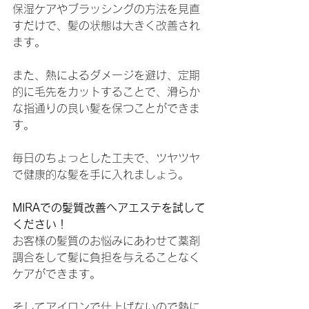
保湿ケアやブラッシングの方法を見直
すだけで、髪の状態は大きく改善され
ます。
また、熱によるダメージを避け、定期
的に毛先をカットすることで、滑らか
な指通りの良い髪を保つことができま
す。
毎日のちょっとした工夫で、ツヤツヤ
で健康的な髪を手に入れましょう。
MIRAでの髪質改善ヘアエステを試して
ください！
お客様の髪質のお悩みにあわせて薬剤
調合をして髪に負担を与えることなく
ケアができます。
そしてアイロンで仕上げないので熱に