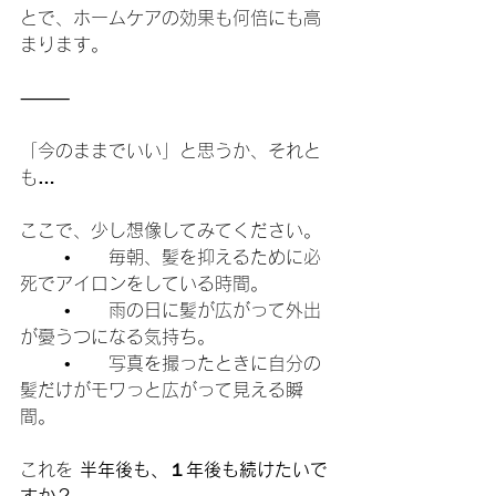
とで、ホームケアの効果も何倍にも高
まります。
⸻
「今のままでいい」と思うか、それと
も
…
ここで、少し想像してみてください。
	•	毎朝、髪を抑えるために必
死でアイロンをしている時間。
	•	雨の日に髪が広がって外出
が憂うつになる気持ち。
	•	写真を撮ったときに自分の
髪だけがモワっと広がって見える瞬
間。
これを 
半年後も、１年後も続けたいで