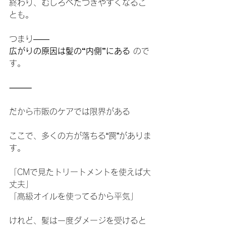
終わり、むしろべたつきやすくなるこ
とも。
つまり――
広がりの原因は髪の“内側”にある
 ので
す。
⸻
だから市販のケアでは限界がある
ここで、多くの方が落ちる“罠”がありま
す。
「CMで見たトリートメントを使えば大
丈夫」
「高級オイルを使ってるから平気」
けれど、髪は一度ダメージを受けると