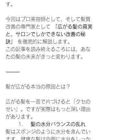
す。
今回はプロ美容師として、そして髪質
改善の専門家として 
「広がる髪の真実
と、サロンでしかできない改善の秘
訣」
 を徹底的に解説します。
この記事を読み終えるころには、あな
たの髪の未来がきっと変わります。
⸻
髪が広がる本当の原因とは？
広がる髪を一言で片づけると「クセの
せい」。ですが実際はもっと深い理由
があります。
	1.	
髪の水分バランスの乱れ
髪はスポンジのように水分を含んでい
ます。健康な髪は内側に水分をしっか