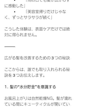
	•	「雨の日でも髪が広がらず
に感動した」
	•	「美容室帰りだけじゃな
く、ずっとサラサラが続く」
こうした体験は、表面ケアだけでは絶
対に得られません。
⸻
広がる髪を改善するための３つの秘訣
ここからは、誰でも取り入れられる秘
訣を３つお伝えします。
1. 髪の“水分貯金”を意識する
お風呂上がりは自然乾燥NG。髪が濡れ
ている間にキューティクルが開いてい