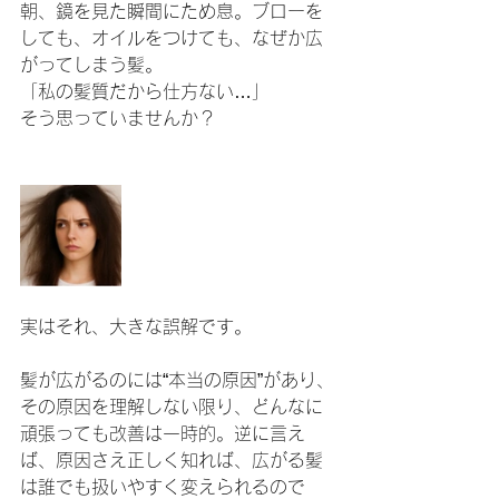
朝、鏡を見た瞬間にため息。ブローを
しても、オイルをつけても、なぜか広
がってしまう髪。
「私の髪質だから仕方ない…」
そう思っていませんか？
実はそれ、大きな誤解です。
髪が広がるのには“本当の原因”があり、
その原因を理解しない限り、どんなに
頑張っても改善は一時的。逆に言え
ば、原因さえ正しく知れば、広がる髪
は誰でも扱いやすく変えられるので