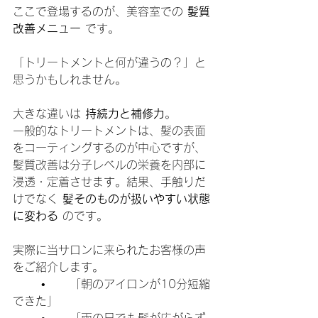
ここで登場するのが、美容室での 
髪質
改善メニュー
 です。
「トリートメントと何が違うの？」と
思うかもしれません。
大きな違いは 
持続力と補修力
。
一般的なトリートメントは、髪の表面
をコーティングするのが中心ですが、
髪質改善は分子レベルの栄養を内部に
浸透・定着させます。結果、手触りだ
けでなく 
髪そのものが扱いやすい状態
に変わる
 のです。
実際に当サロンに来られたお客様の声
をご紹介します。
	•	「朝のアイロンが10分短縮
できた」