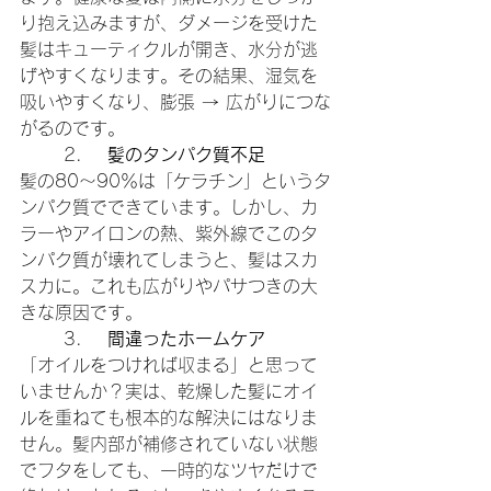
り抱え込みますが、ダメージを受けた
髪はキューティクルが開き、水分が逃
げやすくなります。その結果、湿気を
吸いやすくなり、膨張 → 広がりにつな
がるのです。
	2.	
髪のタンパク質不足
髪の80〜90％は「ケラチン」というタ
ンパク質でできています。しかし、カ
ラーやアイロンの熱、紫外線でこのタ
ンパク質が壊れてしまうと、髪はスカ
スカに。これも広がりやパサつきの大
きな原因です。
	3.	
間違ったホームケア
「オイルをつければ収まる」と思って
いませんか？実は、乾燥した髪にオイ
ルを重ねても根本的な解決にはなりま
せん。髪内部が補修されていない状態
でフタをしても、一時的なツヤだけで