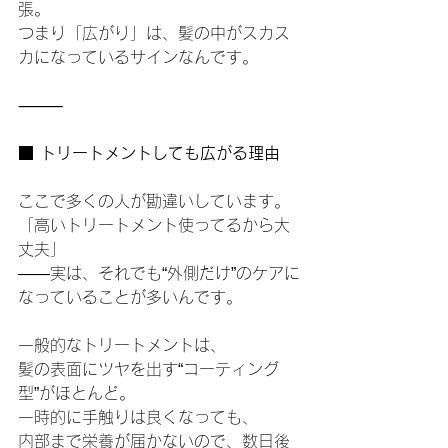
張。
つまり「広がり」は、髪の中がスカス
カになっているサインなんです。
⸻
■ トリートメントしても広がる理由
ここで多くの人が勘違いしています。
「高いトリートメント使ってるから大
丈夫」
——実は、それでも“外側だけ”のケアに
なっていることが多いんです。
一般的なトリートメントは、
髪の表面にツヤを出す“コーティング
型”がほとんど。
一時的に手触りは良くなっても、
内部まで栄養が届かないので、数日後