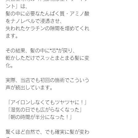
ント」は、
髪の中に必要なたんぱく質・アミノ酸
をナノレベルで浸透させ、
失われたケラチンの隙間を埋めてくれ
ます。
その結果、髪の中に“芯”が戻り、
乾かしただけでスッとまとまる髪に変
化。
実際、当店でも初回の施術でこういう
声が続出しています。
「アイロンしなくてもツヤツヤに！」
「湿気の日でも広がらなくなった」
「朝の時間が半分になった！」
驚くほど自然で、でも確実に髪が変わ