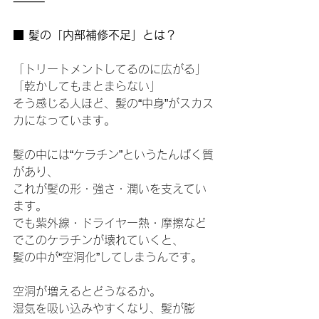
⸻
■ 髪の「内部補修不足」とは？
「トリートメントしてるのに広がる」
「乾かしてもまとまらない」
そう感じる人ほど、髪の“中身”がスカス
カになっています。
髪の中には“ケラチン”というたんぱく質
があり、
これが髪の形・強さ・潤いを支えてい
ます。
でも紫外線・ドライヤー熱・摩擦など
でこのケラチンが壊れていくと、
髪の中が“空洞化”してしまうんです。
空洞が増えるとどうなるか。
湿気を吸い込みやすくなり、髪が膨