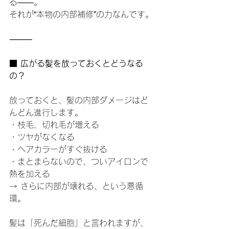
る——。
それが“本物の内部補修”の力なんです。
⸻
■ 広がる髪を放っておくとどうなる
の？
放っておくと、髪の内部ダメージはど
んどん進行します。
・枝毛、切れ毛が増える
・ツヤがなくなる
・ヘアカラーがすぐ抜ける
・まとまらないので、ついアイロンで
熱を加える
→ さらに内部が壊れる、という悪循
環。
髪は「死んだ細胞」と言われますが、