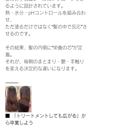
るように設計されています。
熱・水分・pHコントロールを組み合わ
せ、
ただ塗るだけではなく“髪の中で反応”さ
せるのです。
その結果、髪の内側に“栄養の芯”が定
着。
それが、毎朝のまとまり・艶・手触り
を変える決定的な違いになります。
⸻
■ 「トリートメントしても広がる」か
ら卒業しよう