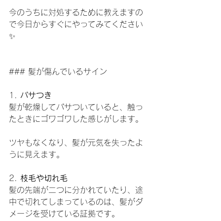
今のうちに対処するために教えますの
で今日からすぐにやってみてください
✨
### 髪が傷んでいるサイン
1. 
パサつき
髪が乾燥してパサついていると、触っ
たときにゴワゴワした感じがします。
ツヤもなくなり、髪が元気を失ったよ
うに見えます。
2. 
枝毛や切れ毛
髪の先端が二つに分かれていたり、途
中で切れてしまっているのは、髪がダ
メージを受けている証拠です。