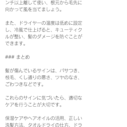
ンチ以上離して使い、根元から毛先に
向かって風を当てましょう。
また、ドライヤーの温度は低めに設定
し、冷風で仕上げると、キューティク
ルが整い、髪のダメージを防ぐことが
できます。
### まとめ
髪が傷んでいるサインは、パサつき、
枝毛、くし通りの悪さ、ツヤのなさ、
ごわつきなどです。
これらのサインに気づいたら、適切な
ケアを行うことが大切です。
保湿ケアやヘアオイルの活用、正しい
洗髪方法、タオルドライの仕方、ドラ