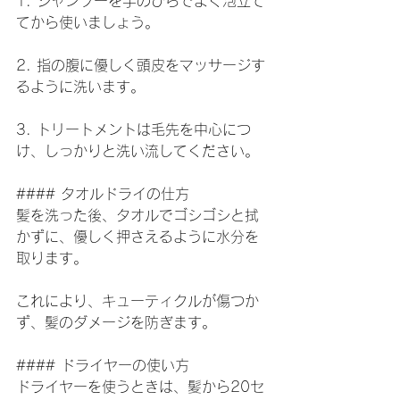
1. シャンプーを手のひらでよく泡立て
てから使いましょう。
2. 指の腹に優しく頭皮をマッサージす
るように洗います。
3. トリートメントは毛先を中心につ
け、しっかりと洗い流してください。
#### タオルドライの仕方
髪を洗った後、タオルでゴシゴシと拭
かずに、優しく押さえるように水分を
取ります。
これにより、キューティクルが傷つか
ず、髪のダメージを防ぎます。
#### ドライヤーの使い方
ドライヤーを使うときは、髪から20セ