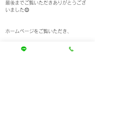
最後までご覧いただきありがとうござ
いました😊
ホームページをご覧いただき、
ご相談は↓
https://www.mira-kaizen.com/blank
まずは友達登録からよろしくお願いし
ます🤲
すべて表示
最新記事