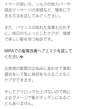
イヤーの使い方、シルクの枕カバーや
頭皮マッサージの実践など、簡単にで
きる方法を試してみてください。
また、バランスの取れた食事も忘れず
に。毎日のちょっとしたケアが、健康
で美しい髪を保つ秘訣です。
MIRAでの髪質改善ヘアエステを試して
ください✨
お客様の髪質のお悩みにあわせて薬剤
調合をして髪に負担を与えることなく
ケアができます。
そしてアイロンで仕上げないので熱に
よるダメージで髪がギシギシになるこ
ともありません。