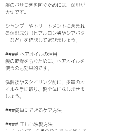
髪のパサつきを防ぐためには、保湿が
大切です。
シャンプーやトリートメントに含まれ
る保湿成分（ヒアルロン酸やシアバタ
ーなど）を確認して選びましょう。
#### ヘアオイルの活用
髪の乾燥を防ぐために、ヘアオイルを
使うのも効果的です。
洗髪後やスタイリング前に、少量のオ
イルを手に取り、髪全体になじませま
しょう。
###簡単にできるケア方法
#### 正しい洗髪方法