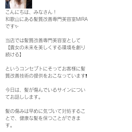
こんにちは、みなさん！
和歌山にある髪質改善専門美容室MIRA
です✨
当店では髪質改善専門美容室として
【貴女の未来を美しくする環境を創り
続ける】
というコンセプトにそってお客様に髪
質改善技術の提供をおこなっています❗️
今日は、髪が傷んでいるサインについ
てお話しします。
髪の傷みは早めに気づいて対処するこ
とで、健康な髪を保つことができま
す。