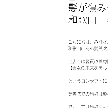
髪が傷
和歌山 
こんにちは、みなさ
和歌山にある髪質改
当店では髪質改善専
【貴女の未来を美し
というコンセプトに
美容院での施術は髪
でも、実は施術によ