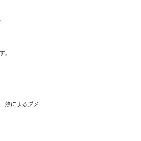
。
す。
、熱によるダメ