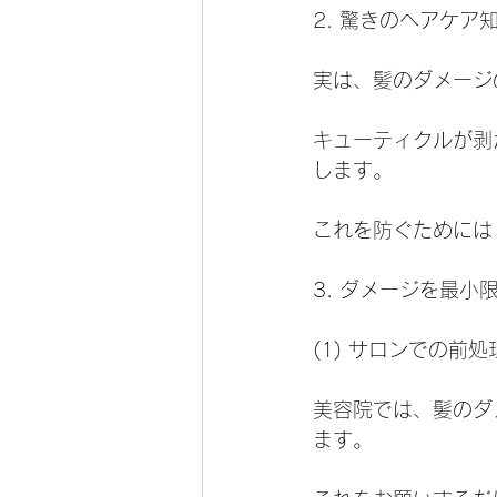
2. 驚きのヘアケア
実は、髪のダメージ
キューティクルが剥
します。
これを防ぐためには
3. ダメージを最小
(1) サロンでの前
美容院では、髪のダ
ます。