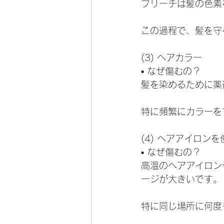
ブリーチは髪の色素
この過程で、髪を守
(3) ヘアカラー
• なぜ傷むの？
髪を染めるために薬
特に頻繁にカラーを
(4) ヘアアイロン
• なぜ傷むの？
高温のヘアアイロン
ージが大きいです。
特に同じ場所に何度