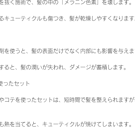
を抜く施術で、髪の中の「メラニン色素」を壊します。
るキューティクルも傷つき、髪が乾燥しやすくなります
剤を使うと、髪の表面だけでなく内部にも影響を与えま
すると、髪の潤いが失われ、ダメージが蓄積します。
を使ったセット
やコテを使ったセットは、短時間で髪を整えられますが
も熱を当てると、キューティクルが焼けてしまいます。