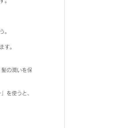
す。
う。
ます。
、髪の潤いを保
ー」を使うと、