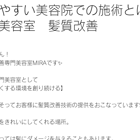
みやすい美容院での施術
美容室 髪質改善
ん！
善専門美容室MIRAです✨
門美容室として
くする環境を創り続ける】
そってお客様に髪質改善技術の提供をおこなっています❗
をきれいにしてくれる場所。
っては髪にダメージを与えることもあります。