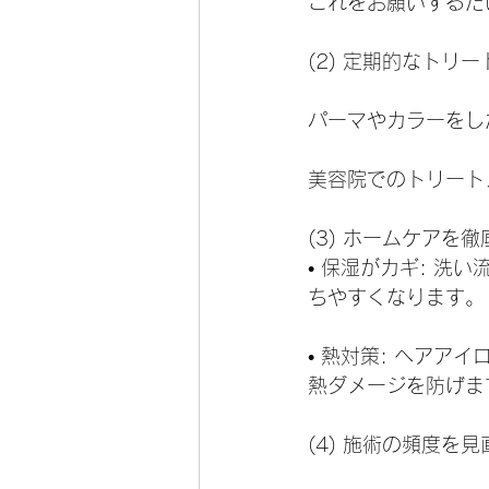
これをお願いするだ
(2) 定期的なトリ
パーマやカラーをし
美容院でのトリート
(3) ホームケアを
• 保湿がカギ: 
ちやすくなります。
• 熱対策: ヘア
熱ダメージを防げま
(4) 施術の頻度を見