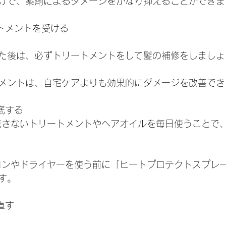
けで、薬剤によるダメージをかなり抑えることができま
ートメントを受ける
た後は、必ずトリートメントをして髪の補修をしましょ
メントは、自宅ケアよりも効果的にダメージを改善でき
徹底する
洗い流さないトリートメントやヘアオイルを毎日使うことで
アイロンやドライヤーを使う前に「ヒートプロテクトスプレ
す。
直す