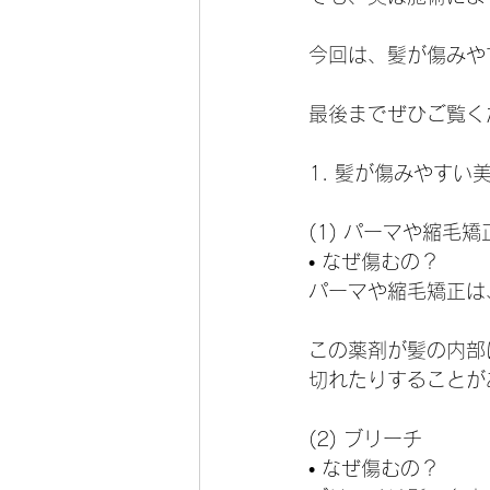
今回は、髪が傷みや
最後までぜひご覧く
1. 髪が傷みやすい
(1) パーマや縮毛矯
• なぜ傷むの？
パーマや縮毛矯正は
この薬剤が髪の内部
切れたりすることが
(2) ブリーチ
• なぜ傷むの？