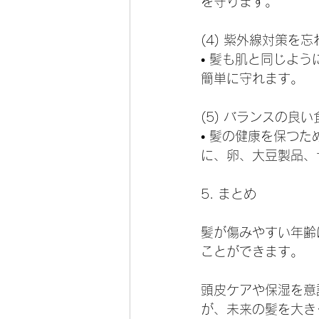
を守ります。
(4) 紫外線対策を
• 髪も肌と同じよ
簡単に守れます。
(5) バランスの良
• 髪の健康を保つ
に、卵、大豆製品、
5. まとめ
髪が傷みやすい年齢
ことができます。
頭皮ケアや保湿を意
が、未来の髪を大き