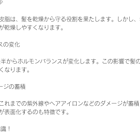
少
皮脂は、髪を乾燥から守る役割を果たします。しかし、
が乾燥しやすくなります。
ンスの変化
後半からホルモンバランスが変化します。この影響で髪
くなります。
メージの蓄積
これまでの紫外線やヘアアイロンなどのダメージが蓄積
が表面化するのも特徴です。
知識！