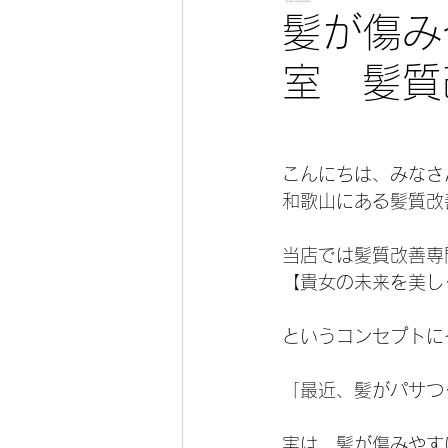
髪が傷み
室 髪質
こんにちは、みなさ
和歌山にある髪質改
当店では髪質改善専
【貴女の未来を美し
というコンセプトに
「最近、髪がパサつ
実は、髪が傷みやす