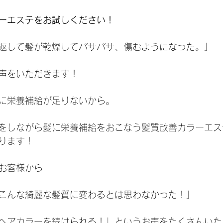
ーエステをお試しください！
返して髪が乾燥してパサパサ、傷むようになった。」
声をいただきます！
に栄養補給が足りないから。
をしながら髪に栄養補給をおこなう髪質改善カラーエス
ります！
お客様から
こんな綺麗な髪質に変わるとは思わなかった！」
ヘアカラーを続けられる！」というお声をたくさんいた