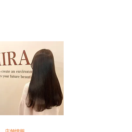
予約・お問い合わせ
​クリック
店舗情報