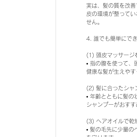
実は、髪の質を改善
皮の環境が整ってい
せん。
4. 誰でも簡単にで
(1) 頭皮マッサー
• 指の腹を使って
健康な髪が生えやす
(2) 髪に合ったシ
• 年齢とともに髪
シャンプーがおすす
(3) ヘアオイルで
• 髪の毛先に少量