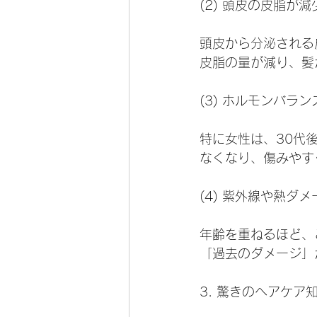
(2) 頭皮の皮脂が減
頭皮から分泌される
皮脂の量が減り、髪
(3) ホルモンバラ
特に女性は、30代
なくなり、傷みやす
(4) 紫外線や熱ダ
年齢を重ねるほど、
「過去のダメージ」
3. 驚きのヘアケア