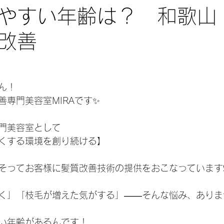
やすい年齢は？ 和歌山
改善
ん！
善専門美容室MIRAです✨
門美容室として
くする環境を創り続ける】
そってお客様に髪質改善技術の提供をおこなっています❗
く」「枝毛が増えた気がする」――そんな悩み、ありま
い年齢があるんです！