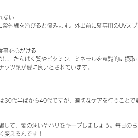
忘れない
うに紫外線を浴びると傷みます。外出前に髪専用のUVス
い食事を心がける
ために、たんぱく質やビタミン、ミネラルを意識的に摂取
ナッツ類が髪に良いとされています。
は30代半ばから40代ですが、適切なケアを行うことで
識して、髪の潤いやハリをキープしましょう。毎日のち
く変えるんです！