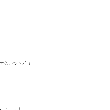
テというヘアカ
だきます！