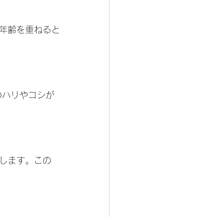
年齢を重ねると
のハリやコシが
します。この