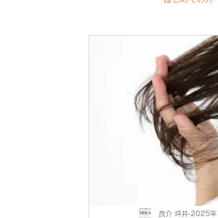
良介 坪井
2025年