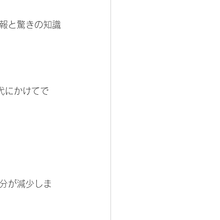
報と驚きの知識
代にかけてで
分が減少しま