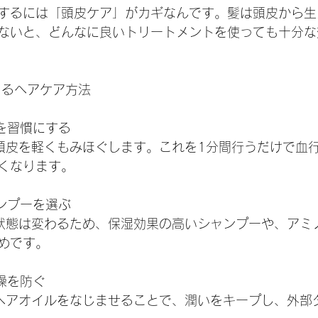
するには「頭皮ケア」がカギなんです。髪は頭皮から生
ないと、どんなに良いトリートメントを使っても十分な
きるヘアケア方法
ジを習慣にする
、頭皮を軽くもみほぐします。これを1分間行うだけで血
くなります。
ャンプーを選ぶ
の状態は変わるため、保湿効果の高いシャンプーや、アミ
めです。
乾燥を防ぐ
のヘアオイルをなじませることで、潤いをキープし、外部