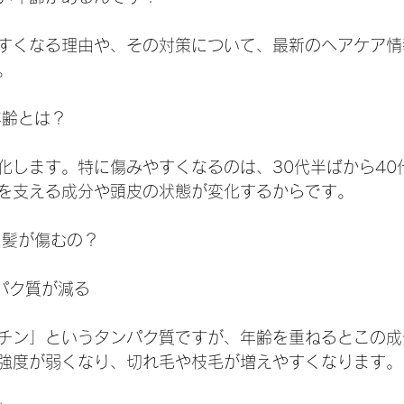
すくなる理由や、その対策について、最新のヘアケア情
。
年齢とは？
化します。特に傷みやすくなるのは、30代半ばから40
を支える成分や頭皮の状態が変化するからです。
に髪が傷むの？
ンパク質が減る
チン」というタンパク質ですが、年齢を重ねるとこの成
強度が弱くなり、切れ毛や枝毛が増えやすくなります。