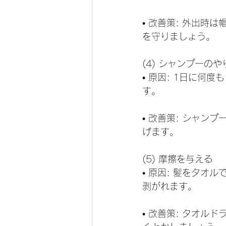
• 改善策: 外出
を守りましょう。
(4) シャンプーの
• 原因: 1日に
す。
• 改善策: シャ
げます。
(5) 摩擦を与える
• 原因: 髪をタ
剥がれます。
• 改善策: タオ