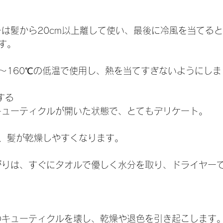
ヤーは髪から20cm以上離して使い、最後に冷風を当てる
す。
0〜160℃の低温で使用し、熱を当てすぎないようにし
する
髪はキューティクルが開いた状態で、とてもデリケート。
、髪が乾燥しやすくなります。
呂上がりは、すぐにタオルで優しく水分を取り、ドライヤー
は髪のキューティクルを壊し、乾燥や退色を引き起こします