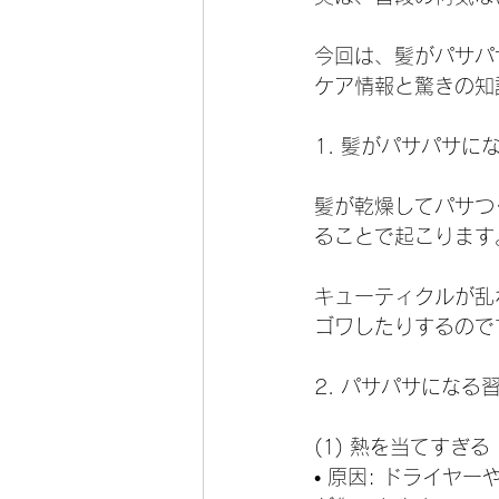
今回は、髪がパサパ
ケア情報と驚きの知
1. 髪がパサパサに
髪が乾燥してパサつ
ることで起こります
キューティクルが乱
ゴワしたりするので
2. パサパサになる
(1) 熱を当てすぎる
• 原因: ドライ