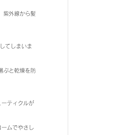
て、紫外線から髪
流してしまいま
を選ぶと乾燥を防
ューティクルが
コームでやさし