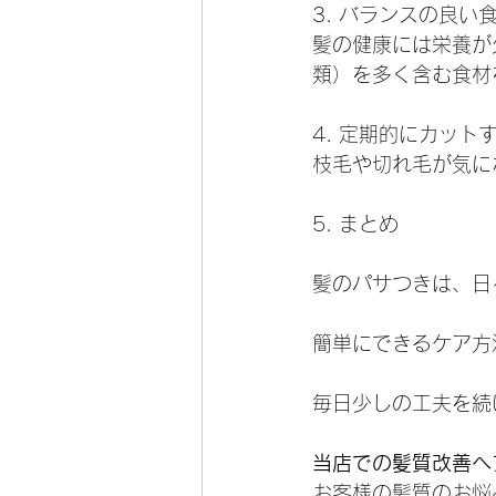
3. バランスの良い
髪の健康には栄養が
類）を多く含む食材
4. 定期的にカット
枝毛や切れ毛が気に
5. まとめ
髪のパサつきは、日
簡単にできるケア方
毎日少しの工夫を続
当店での髪質改善ヘ
お客様の髪質のお悩