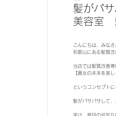
髪がパサ
美容室 
こんにちは、みなさ
和歌山にある髪質改
当店では髪質改善専
【貴女の未来を美し
というコンセプトに
髪がパサパサして、
実は、普段の何気な