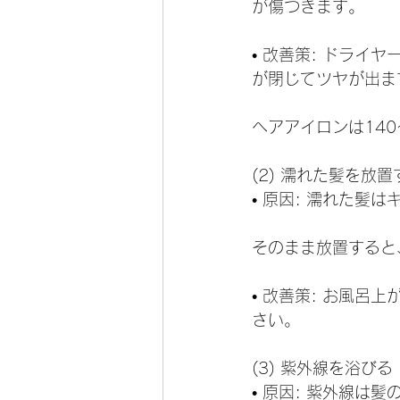
が傷つきます。
• 改善策: ドライ
が閉じてツヤが出ま
ヘアアイロンは14
(2) 濡れた髪を放置
• 原因: 濡れた
そのまま放置すると
• 改善策: お風
さい。
(3) 紫外線を浴びる
• 原因: 紫外線