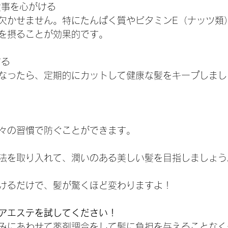
食事を心がける
欠かせません。特にたんぱく質やビタミンE（ナッツ類
を摂ることが効果的です。
する
なったら、定期的にカットして健康な髪をキープしまし
々の習慣で防ぐことができます。
法を取り入れて、潤いのある美しい髪を目指しましょう
けるだけで、髪が驚くほど変わりますよ！
アエステを試してください！
みにあわせて薬剤調合をして髪に負担を与えることなく