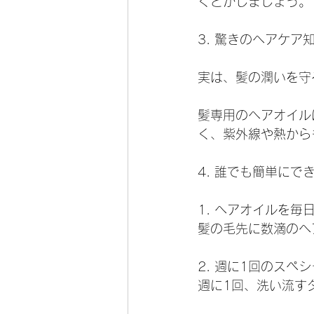
くとかしましょう。
3. 驚きのヘアケア
実は、髪の潤いを守
髪専用のヘアオイル
く、紫外線や熱から
4. 誰でも簡単にで
1. ヘアオイルを毎
髪の毛先に数滴のヘ
2. 週に1回のスペ
週に1回、洗い流す