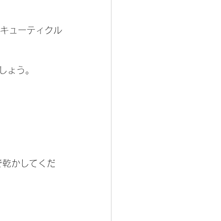
とキューティクル
ましょう。
で乾かしてくだ
。