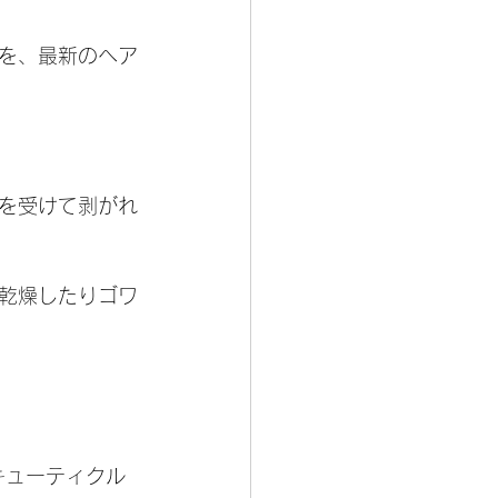
を、最新のヘア
を受けて剥がれ
乾燥したりゴワ
キューティクル