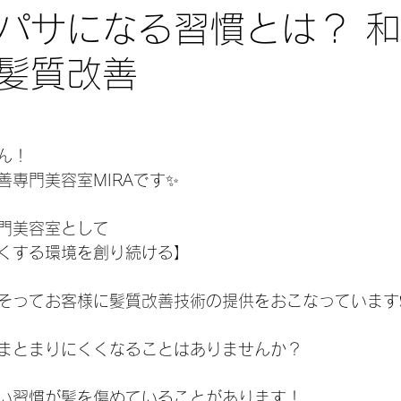
パサになる習慣とは？ 
髪質改善
ん！
善専門美容室MIRAです✨
門美容室として
くする環境を創り続ける】
そってお客様に髪質改善技術の提供をおこなっています❗
まとまりにくくなることはありませんか？
い習慣が髪を傷めていることがあります！