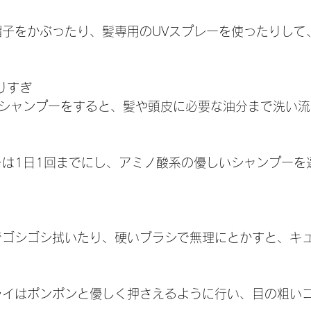
時は帽子をかぶったり、髪専用のUVスプレーを使ったりし
やりすぎ
何度もシャンプーをすると、髪や頭皮に必要な油分まで洗い
ンプーは1日1回までにし、アミノ酸系の優しいシャンプー
オルでゴシゴシ拭いたり、硬いブラシで無理にとかすと、キ
ルドライはポンポンと優しく押さえるように行い、目の粗い