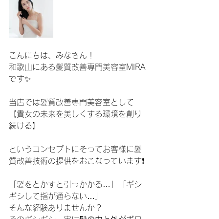
こんにちは、みなさん！
和歌山にある髪質改善専門美容室MIRA
です✨
当店では髪質改善専門美容室として
【貴女の未来を美しくする環境を創り
続ける】
というコンセプトにそってお客様に髪
質改善技術の提供をおこなっています❗️
「髪をとかすと引っかかる…」「ギシ
ギシして指が通らない…」
そんな経験ありませんか？