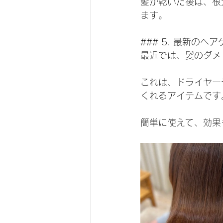
髪が乾いた後は、根
ます。
### 5. 最新のヘ
最近では、髪のダメ
これは、ドライヤー
くれるアイテムです
簡単に使えて、効果