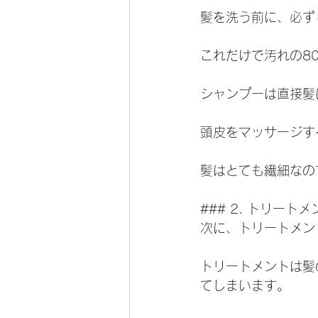
髪を洗う前に、必ず
これだけで汚れの8
シャンプーは直接髪
頭皮をマッサージす
髪はとても繊細なの
### 2. トリート
次に、トリートメン
トリートメントは髪
てしまいます。