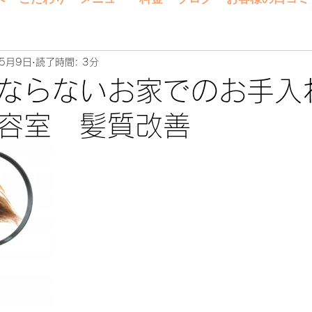
年5月9日
読了時間: 3分
ならないお家でのお手入
容室 髪質改善