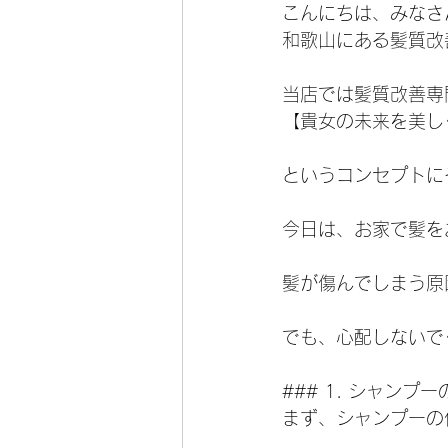
こんにちは、みなさ
和歌山にある髪質改
当店では髪質改善専
【貴女の未来を美し
というコンセプトに
今日は、お家で髪を
髪が傷んでしまう原
でも、心配しないで
### 1. シャンプ
まず、シャンプーの