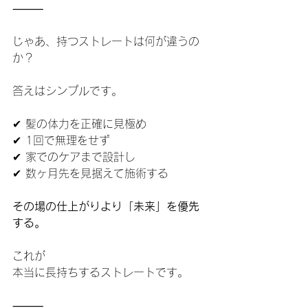
⸻
じゃあ、持つストレートは何が違うの
か？
答えはシンプルです。
✔ 髪の体力を正確に見極め
✔ 1回で無理をせず
✔ 家でのケアまで設計し
✔ 数ヶ月先を見据えて施術する
その場の仕上がりより「未来」を優先
する。
これが
本当に長持ちするストレートです。
⸻