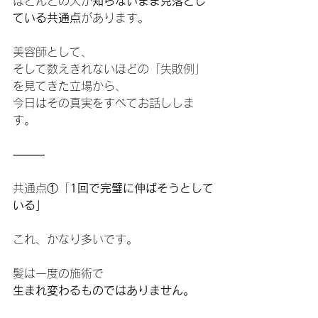
ほとんどの人が
知らないまま見落とし
ている共通点
があります。
美容師として、
そして数えきれないほどの「失敗例」
を見てきた立場から、
今日はその真実をすべてお話ししま
す。
⸻
共通点①「
1回で完璧に伸ばそうとして
いる」
これ、かなり多いです。
髪は一度の施術で
生まれ変わるものではありません。