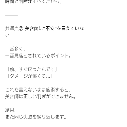
時間と判断がすべて
だから。
⸻
共通点⑦
 美容師に“不安”を言えていな
い
一番多く、
一番見落とされているポイント。
「前、すぐ戻ったんです」
「ダメージが怖くて…」
これを言えないまま施術すると、
美容師は
正しい判断ができません。
結果、
また同じ失敗を繰り返します。