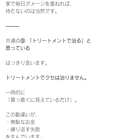
家で毎日ダメージを重ねれば、
持たないのは当然です。
⸻
共通点⑤
 「トリートメントで治る」と
思っている
はっきり言います。
トリートメントでクセは治りません。
一時的に
「真っ直ぐに見えているだけ」。
この勘違いが、
・無駄なお金
・繰り返す失敗
を生んでいます。