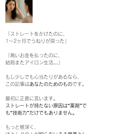
「ストレートをかけたのに、
1〜2ヶ月でうねりが戻った」
「高いお金を払ったのに、
結局またアイロン生活…」
もし少しでも心当たりがあるなら、
この記事は
あなたのためのもの
です。
最初に正直に言います。
ストレートが持たない原因は“薬剤”で
も“技術力”だけでもありません。
もっと根深く、