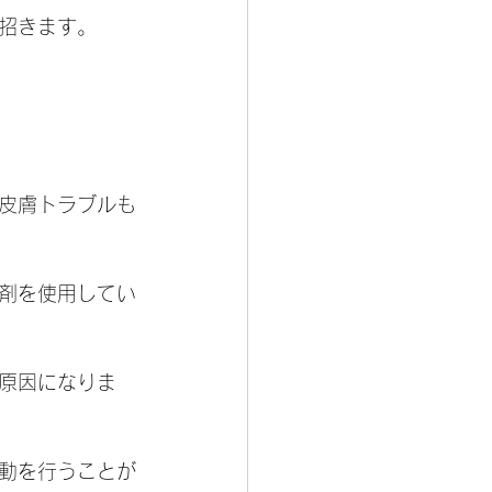
招きます。
皮膚トラブルも
剤を使用してい
原因になりま
動を行うことが