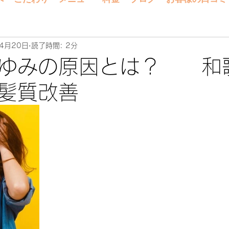
4月20日
読了時間: 2分
かゆみの原因とは？ 
髪質改善