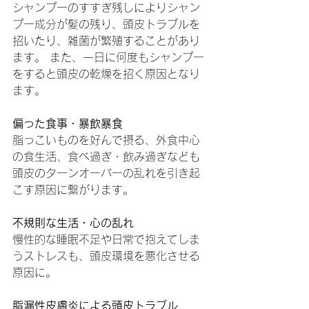
シャンプーのすすぎ残しによりシャン
プー成分が髪の残り、頭皮トラブルを
招いたり、雑菌が繁殖することがあり
ます。 また、一日に何度もシャンプー
をすると頭皮の乾燥を招く原因となり
ます。
偏った食事・暴飲暴食
脂っこいものを好んで摂る、外食中心
の食生活、食べ過ぎ・飲み過ぎなども
頭皮のターンオーバーの乱れを引き起
こす原因に繋がります。
不規則な生活・心の乱れ
慢性的な睡眠不足や日常で抱えてしま
うストレスも、頭皮環境を悪化させる
原因に。
脂漏性皮膚炎による頭皮トラブル