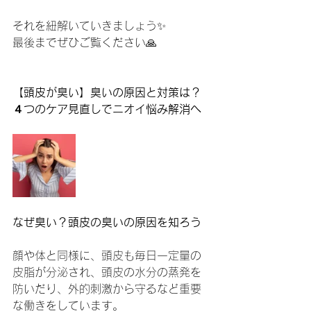
それを紐解いていきましょう✨
最後までぜひご覧ください🙏
【頭皮が臭い】臭いの原因と対策は？
４つのケア見直しでニオイ悩み解消へ
なぜ臭い？頭皮の臭いの原因を知ろう
顔や体と同様に、頭皮も毎日一定量の
皮脂が分泌され、頭皮の水分の蒸発を
防いだり、外的刺激から守るなど重要
な働きをしています。