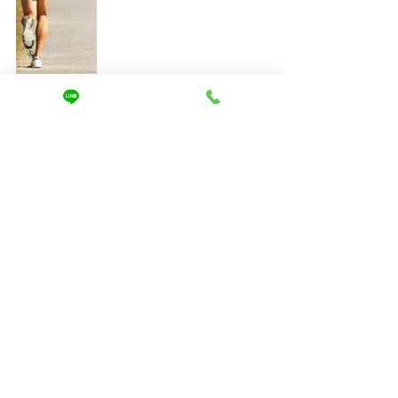
栄養バランスを意識した食事や質の良
い睡眠、適度な運動や自身にあったリ
フレッシュ方法でストレスを溜めない
など、規則正しい生活を心がけること
も頭皮環境の改善に繋がります。
最後までご覧いただきありがとうござ
いました😊
ホームページをご覧いただき、
ご相談は↓