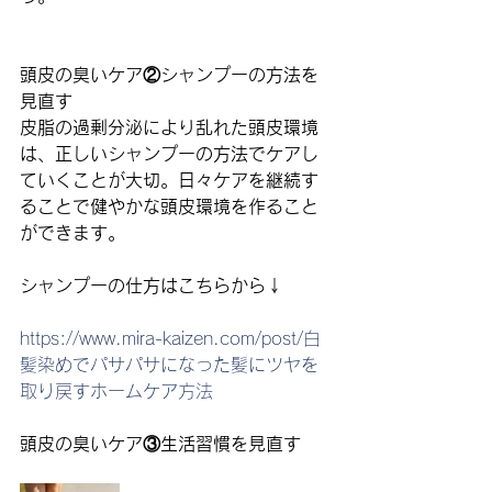
頭皮の臭いケア②シャンプーの方法を
見直す
皮脂の過剰分泌により乱れた頭皮環境
は、正しいシャンプーの方法でケアし
ていくことが大切。日々ケアを継続す
ることで健やかな頭皮環境を作ること
ができます。
シャンプーの仕方はこちらから↓
https://www.mira-kaizen.com/post/白
髪染めでパサパサになった髪にツヤを
取り戻すホームケア方法
頭皮の臭いケア③生活習慣を見直す