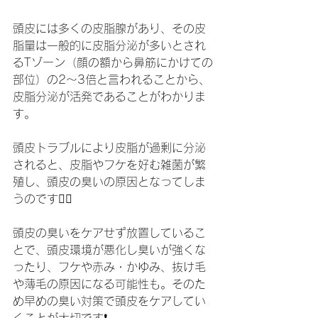
頭皮には多くの皮脂腺があり、その皮
脂量は一般的に皮脂分泌が多いとされ
るTゾーン（顔の額から鼻筋にかけての
部位）の2～3倍と言われることから、
皮脂分泌が活発であることがわかりま
す。
頭皮トラブルにより皮脂が過剰に分泌
されると、皮脂やフケを好む雑菌が繁
殖し、頭皮の臭いの原因となってしま
うのです😶‍🌫️
頭皮の臭いをケアせず放置しているこ
とで、頭皮環境が悪化し臭いが強くな
ったり、フケや赤み・かゆみ、抜け毛
や薄毛の原因になる可能性も。そのた
め早めの臭い対策で頭皮をケアしてい