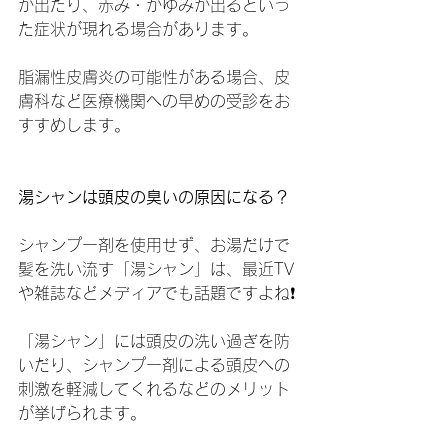
が出たり、赤み・かゆみが出るといっ
た症状が現れる場合があります。
脂漏性皮膚炎の可能性がある場合、皮
膚科など医療機関への早めの受診をお
すすめします。
湯シャンは頭皮の臭いの原因になる？
シャンプー剤を使用せず、お湯だけで
髪を洗い流す「湯シャン」は、最近TV
や雑誌などメディアでも話題ですよね❗️
「湯シャン」には頭皮の洗い過ぎを防
いだり、シャンプー剤による頭皮への
刺激を軽減してくれるなどのメリット
が挙げられます。