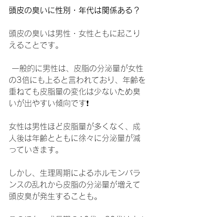
頭皮の臭いに性別・年代は関係ある？
頭皮の臭いは男性・女性ともに起こり
えることです。
 一般的に男性は、皮脂の分泌量が女性
の3倍にも上ると言われており、年齢を
重ねても皮脂量の変化は少ないため臭
いが出やすい傾向です❗️
女性は男性ほど皮脂量が多くなく、成
人後は年齢とともに徐々に分泌量が減
っていきます。
しかし、生理周期によるホルモンバラ
ンスの乱れから皮脂の分泌量が増えて
頭皮臭が発生することも。