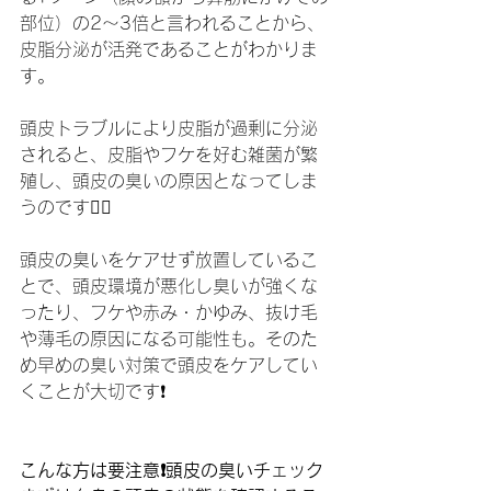
部位）の2～3倍と言われることから、
皮脂分泌が活発であることがわかりま
す。
頭皮トラブルにより皮脂が過剰に分泌
されると、皮脂やフケを好む雑菌が繁
殖し、頭皮の臭いの原因となってしま
うのです😶‍🌫️
頭皮の臭いをケアせず放置しているこ
とで、頭皮環境が悪化し臭いが強くな
ったり、フケや赤み・かゆみ、抜け毛
や薄毛の原因になる可能性も。そのた
め早めの臭い対策で頭皮をケアしてい
くことが大切です❗️
こんな方は要注意❗️頭皮の臭いチェック