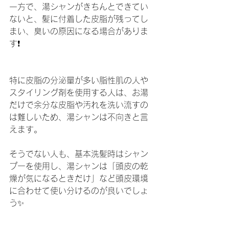
一方で、湯シャンがきちんとできてい
ないと、髪に付着した皮脂が残ってし
まい、臭いの原因になる場合がありま
す❗️
特に皮脂の分泌量が多い脂性肌の人や
スタイリング剤を使用する人は、お湯
だけで余分な皮脂や汚れを洗い流すの
は難しいため、湯シャンは不向きと言
えます。
そうでない人も、基本洗髪時はシャン
プーを使用し、湯シャンは「頭皮の乾
燥が気になるときだけ」など頭皮環境
に合わせて使い分けるのが良いでしょ
う✨