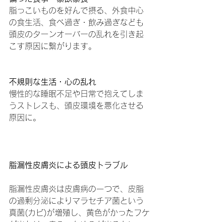
脂っこいものを好んで摂る、外食中心
の食生活、食べ過ぎ・飲み過ぎなども
頭皮のターンオーバーの乱れを引き起
こす原因に繋がります。
不規則な生活・心の乱れ
慢性的な睡眠不足や日常で抱えてしま
うストレスも、頭皮環境を悪化させる
原因に。
脂漏性皮膚炎による頭皮トラブル
脂漏性皮膚炎は皮膚病の一つで、皮脂
の過剰分泌によりマラセチア菌という
真菌(カビ)が増殖し、黄色がかったフケ