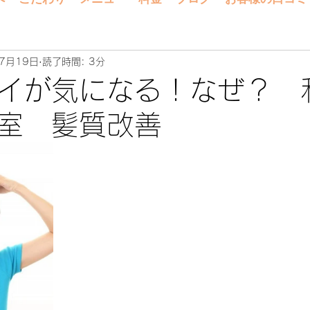
7月19日
読了時間: 3分
イが気になる！なぜ？ 
室 髪質改善