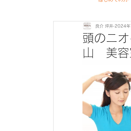
良介 坪井
2024年
頭のニオ
山 美容