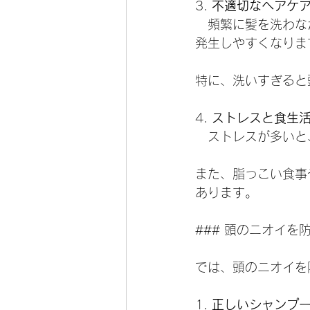
3. 
不適切なヘアケ
   頻繁に髪を洗
発生しやすくなりま
特に、洗いすぎると
4. 
ストレスと食生
   ストレスが多
また、脂っこい食事
あります。
### 頭のニオイを
では、頭のニオイを
1. 
正しいシャンプ