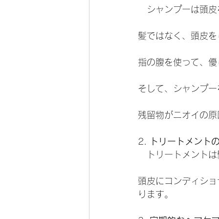
   シャンプーは頭
髪ではなく、頭皮を
指の腹を使って、優
そして、シャンプー
残留物がニオイの原
2. 
トリートメント
   トリートメン
頭皮にコンディショ
ります。