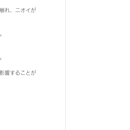
が崩れ、ニオイが
。
。
影響することが