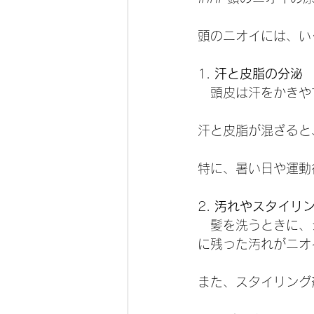
頭のニオイには、い
1. 
汗と皮脂の分泌
   頭皮は汗をかき
汗と皮脂が混ざると
特に、暑い日や運動
2. 
汚れやスタイリ
   髪を洗うとき
に残った汚れがニオ
また、スタイリング