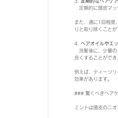
3. 
定期的なヘアケ
   定期的に頭皮
また、週に1回程度
りと取り除くことが
4. 
ヘアオイルやエ
   洗髪後に、少
良くすることができ
例えば、ティーツリ
効果があります。
### 驚くべきヘア
ミントは頭皮のニオ