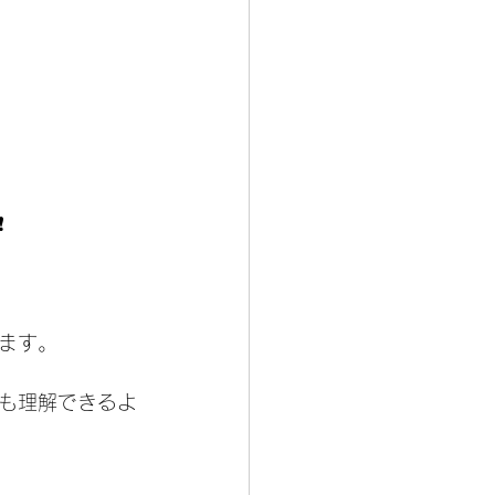
️
ます。
も理解できるよ