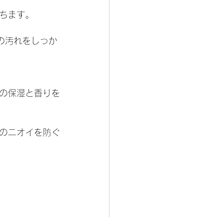
保ちます。
の汚れをしっか
皮の保湿と香りを
のニオイを防ぐ