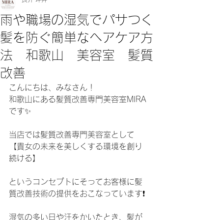
雨や職場の湿気でパサつく
髪を防ぐ簡単なヘアケア方
法 和歌山 美容室 髪質
改善
こんにちは、みなさん！
和歌山にある髪質改善専門美容室MIRA
です✨
当店では髪質改善専門美容室として
【貴女の未来を美しくする環境を創り
続ける】
というコンセプトにそってお客様に髪
質改善技術の提供をおこなっています❗️
湿気の多い日や汗をかいたとき、髪が