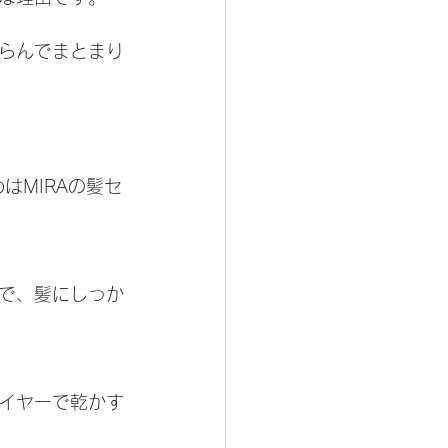
らんでまとまり
はMIRAの髪セ
で、髪にしっか
イヤーで乾かす