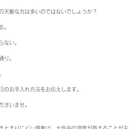
の天敵な方は多いのではないでしょうか？
る。
らない。
通り。
。
日のお手入れ方法をお伝えします。
ださいませ。
まとまりにくい現象は、大気中の湿度が高まることが主