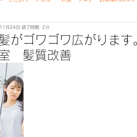
11月24日
読了時間: 2分
髪がゴワゴワ広がります
室 髪質改善