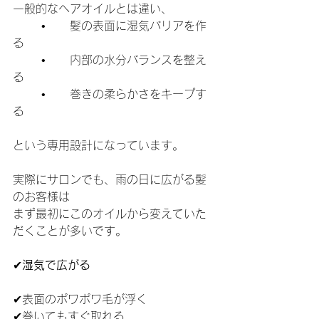
一般的なヘアオイルとは違い、
	•	髪の表面に湿気バリアを作
る
	•	内部の水分バランスを整え
る
	•	巻きの柔らかさをキープす
る
という専用設計になっています。
実際にサロンでも、雨の日に広がる髪
のお客様は
まず最初にこのオイルから変えていた
だくことが多いです。
✔
湿気で広がる
✔表面のポワポワ毛が浮く
✔巻いてもすぐ取れる