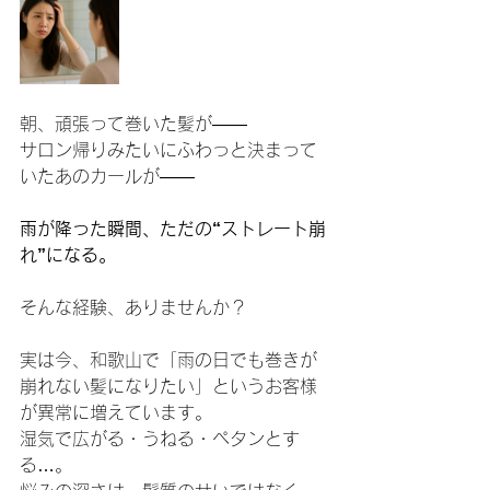
朝、頑張って巻いた髪が――
サロン帰りみたいにふわっと決まって
いたあのカールが――
雨が降った瞬間、ただの“ストレート崩
れ”になる。
そんな経験、ありませんか？
実は今、和歌山で「雨の日でも巻きが
崩れない髪になりたい」というお客様
が異常に増えています。
湿気で広がる・うねる・ペタンとす
る…。