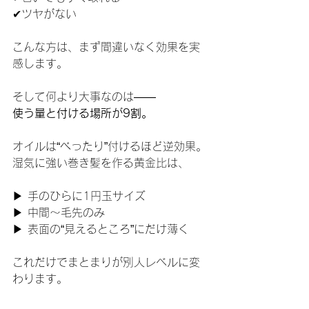
✔ツヤがない
こんな方は、まず間違いなく効果を実
感します。
そして何より大事なのは――
使う量と付ける場所が9割。
オイルは“べったり”付けるほど逆効果。
湿気に強い巻き髪を作る黄金比は、
▶ 手のひらに1円玉サイズ
▶ 中間〜毛先のみ
▶ 表面の“見えるところ”にだけ薄く
これだけでまとまりが別人レベルに変
わります。