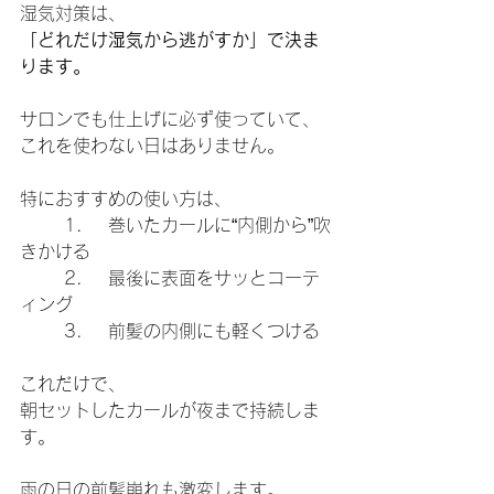
湿気対策は、
「どれだけ湿気から逃がすか」で決ま
ります。
サロンでも仕上げに必ず使っていて、
これを使わない日はありません。
特におすすめの使い方は、
	1.	巻いたカールに“内側から”吹
きかける
	2.	最後に表面をサッとコーテ
ィング
	3.	前髪の内側にも軽くつける
これだけで、
朝セットしたカールが夜まで持続しま
す。
雨の日の前髪崩れも激変します。