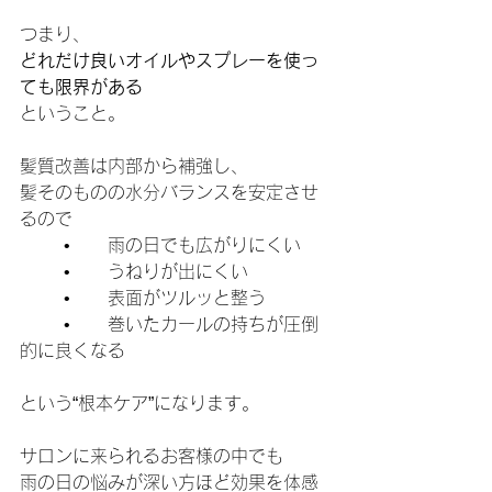
つまり、
どれだけ良いオイルやスプレーを使っ
ても限界がある
ということ。
髪質改善は内部から補強し、
髪そのものの水分バランスを安定させ
るので
	•	雨の日でも広がりにくい
	•	うねりが出にくい
	•	表面がツルッと整う
	•	巻いたカールの持ちが圧倒
的に良くなる
という“根本ケア”になります。
サロンに来られるお客様の中でも
雨の日の悩みが深い方ほど効果を体感