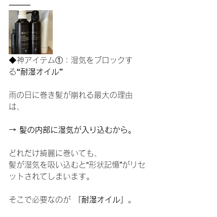
⸻
◆神アイテム①：湿気をブロックす
る
“耐湿オイル”
雨の日に巻き髪が崩れる最大の理由
は、
→ 髪の内部に湿気が入り込むから。
どれだけ綺麗に巻いても、
髪が湿気を吸い込むと“形状記憶”がリセ
ットされてしまいます。
そこで必要なのが 
「耐湿オイル」
。