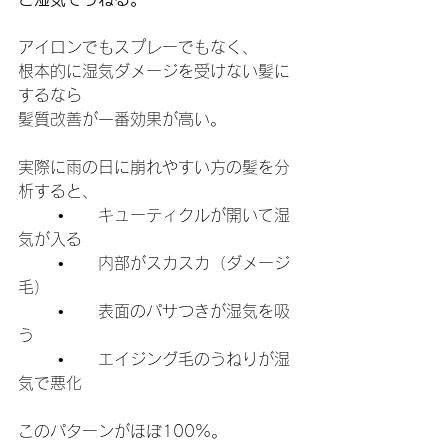
アイロンでもスプレーでもなく、
根本的に湿気ダメージを受けない髪に
するなら
髪質改善が一番効果が高い。
実際に雨の日に崩れやすい方の髪を分
析すると、
	•	キューティクルが開いて湿
気が入る
	•	内部がスカスカ（ダメージ
毛）
	•	表面のパサつきが湿気を吸
う
	•	エイジング毛のうねりが湿
気で悪化
このパターンがほぼ100%。