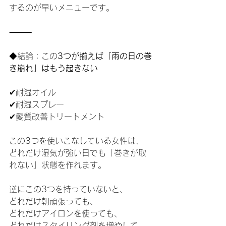
するのが早いメニューです。
⸻
◆結論：この
3つが揃えば「雨の日の巻
き崩れ」はもう起きない
✔耐湿オイル
✔耐湿スプレー
✔髪質改善トリートメント
この3つを使いこなしている女性は、
どれだけ湿気が強い日でも「巻きが取
れない」状態を作れます。
逆にこの3つを持っていないと、
どれだけ朝頑張っても、
どれだけアイロンを使っても、
どれだけスタイリング剤を増やして