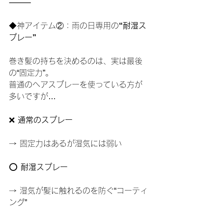
⸻
◆神アイテム②：雨の日専用の
“耐湿ス
プレー”
巻き髪の持ちを決めるのは、実は最後
の“固定力”。
普通のヘアスプレーを使っている方が
多いですが…
❌
 通常のスプレー
→ 固定力はあるが湿気には弱い
⭕
 耐湿スプレー
→ 湿気が髪に触れるのを防ぐ“コーティ
ング”