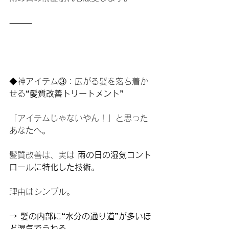
⸻
◆神アイテム③：広がる髪を落ち着か
せる
“髪質改善トリートメント”
「アイテムじゃないやん！」と思った
あなたへ。
髪質改善は、実は 
雨の日の湿気コント
ロールに特化した技術
。
理由はシンプル。
→ 髪の内部に“水分の通り道”が多いほ
ど湿気でうねる。