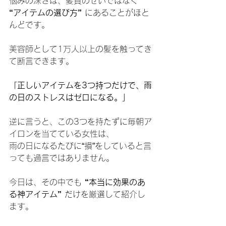
悩みの深さは、髪質のせいではなく 
“アイテムの選び方”
 にあることがほと
んどです。
美容師として1万人以上の髪を触ってき
て断言できます。
「正しいアイテムを3つ持つだけで、雨
の日のストレスはゼロになる。」
逆に言うと、この3つを持たずに毎朝ア
イロンを当てている女性は、
雨の日になるたびに“損”をしていると言
っても過言ではありません。
今日は、その中でも 
“本当に効果のあ
る神アイテム”
 だけを厳選して紹介し
ます。