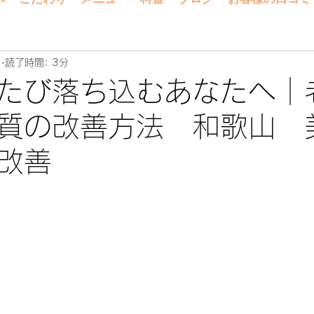
日
読了時間: 3分
たび落ち込むあなたへ｜
質の改善方法 和歌山 
改善