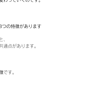
変わっていくのです。
3つの特徴があります
と、
共通点があります。
徴
です。