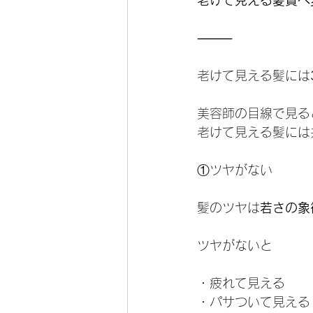
老けて見える髪質へ
⸻
老けて見える髪には
美容師の目線で見る
老けて見える髪には
①ツヤがない
髪のツヤは
若さの象
ツヤがないと
・疲れて見える
・パサついて見える