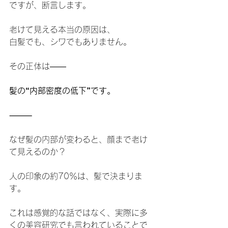
ですが、断言します。
老けて見える本当の原因は、
白髪でも、シワでもありません。
その正体は――
髪の“内部密度の低下”です。
⸻
なぜ髪の内部が変わると、顔まで老け
て見えるのか？
人の印象の約70％は、髪で決まりま
す。
これは感覚的な話ではなく、実際に多
くの美容研究でも言われていることで