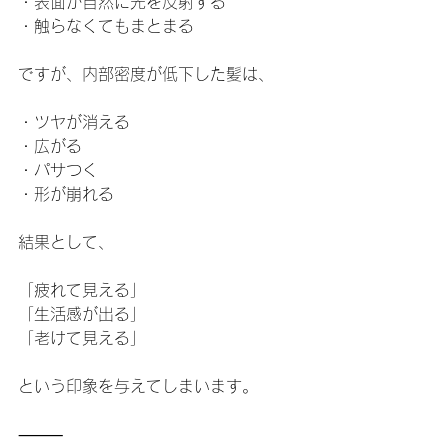
・表面が自然に光を反射する
・触らなくてもまとまる
ですが、内部密度が低下した髪は、
・ツヤが消える
・広がる
・パサつく
・形が崩れる
結果として、
「疲れて見える」
「生活感が出る」
「老けて見える」
という印象を与えてしまいます。
⸻