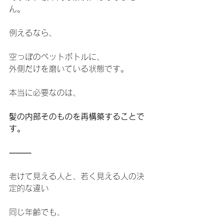
ん。
例えるなら、
空っぽのペットボトルに、
外側だけを磨いている状態です。
本当に必要なのは、
髪の内部そのものを再構築することで
す。
⸻
老けて見える人と、若く見える人の決
定的な違い
同じ年齢でも、