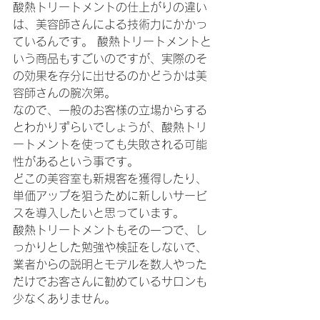
酸熱トリートメントの仕上がりの違い
は、美容師さんによる技術力にかかっ
ているんです。 酸熱トリートメントと
いう商品もすごいのですが、実際のそ
の効果を存分に出せるのかどうかは美
容師さんの腕次第。
なので、一般のお客様の立場からする
とわかりずらいでしょうが、酸熱トリ
ートメントを使っても失敗される可能
性があるという事です。
どこの美容室も新規客を獲得したり、
単価アップを狙うために新しいサービ
スを導入したいと思っています。
酸熱トリートメントもその一つで、し
っかりとした勉強や検証をしないで、
業者からの説明とモデルを数人やった
だけでお客さんに勧めているサロンも
少なくありません。