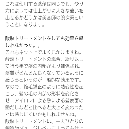
これは使用する薬剤は同じでも、やり
方によっては仕上がりに大きな違いを
出せるかどうかは美容師の腕次第とい
うことになります。
酸熱トリートメントをしても効果を感
じれなかった。。
これもネット上でよく見かけますね。
酸熱トリートメントの場合、繰り返し
て行う事で髪の内部がより補強され、
髪質がどんどん良くなっているように
感じるというのが一般的な効果です。
なので、縮毛矯正のように熱変性を起
こし、髪の毛の内部の形状を変化さ
せ、アイロンによる熱による髪表面の
艶だしなどと比べると大きく変わった
とは感じにくいかもしれませんね。
酸熱トリートメントは、一人ひとりの
髪質やダメージレベルによっても仕上