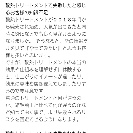
酸熱トリートメントで失敗したと感じ
るお客様の知識不足
酸熱トリートメントが２０１８年頃か
ら発売され始め、人気が出てきたと同
時にSNSなどでも良く見かけるように
なりました。 そうなると、その情報だ
けを見て『やってみたい』と思うお客
様も多いと思います。
ですが、酸熱トリートメントの本当の
効果や仕組みを理解せずに体験する
と、仕上がりのイメージが違ったり、
効果の意味を履き違えてしまったりす
るので要注意です。
普通のトリートメントと何が違うの
か、縮毛矯正と比べて何が違うのかな
ど知っておく事で、より失敗されるリ
スクを回避できるようになります。