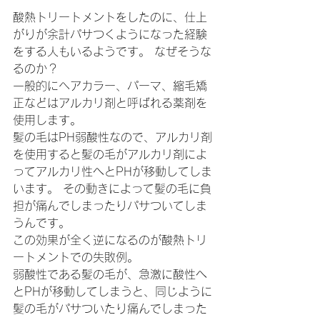
酸熱トリートメントをしたのに、仕上
がりが余計パサつくようになった経験
をする人もいるようです。 なぜそうな
るのか？
一般的にヘアカラー、パーマ、縮毛矯
正などはアルカリ剤と呼ばれる薬剤を
使用します。
髪の毛はPH弱酸性なので、アルカリ剤
を使用すると髪の毛がアルカリ剤によ
ってアルカリ性へとPHが移動してしま
います。 その動きによって髪の毛に負
担が痛んでしまったりパサついてしま
うんです。
この効果が全く逆になるのが酸熱トリ
ートメントでの失敗例。
弱酸性である髪の毛が、急激に酸性へ
とPHが移動してしまうと、同じように
髪の毛がパサついたり痛んでしまった