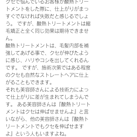
クセで悩んでいるお客様が酸熱トリー
トメントをした際に、仕上がりがまっ
すぐでなければ失敗だと感じるでしょ
う。 ですが、酸熱トリートメントは縮
毛矯正と全く同じ効果は期待できませ
ん。
酸熱トリートメントは、毛髪内部を補
強してあげる事で、クセが伸びたよう
に感じ、ハリやコシを出してくれるん
です。 ですが、施術次第ではある程度
のクセも自然なストレートヘアに仕上
がることもできます。
それも美容師さんによる技術力によっ
て仕上がりに差が生まれてしまうんで
す。 ある美容師さんは『酸熱トリート
メントはクセは伸ばせませんよ』と言
いながら、他の美容師さんは『酸熱ト
リートメントでもクセを伸ばせます
よ』という人もいますよね。