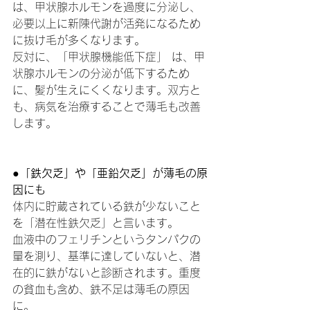
は、甲状腺ホルモンを過度に分泌し、
必要以上に新陳代謝が活発になるため
に抜け毛が多くなります。
反対に、「甲状腺機能低下症」 は、甲
状腺ホルモンの分泌が低下するため
に、髪が生えにくくなります。双方と
も、病気を治療することで薄毛も改善
します。
●「鉄欠乏」や「亜鉛欠乏」が薄毛の原
因にも
体内に貯蔵されている鉄が少ないこと
を「潜在性鉄欠乏」と言います。
血液中のフェリチンというタンパクの
量を測り、基準に達していないと、潜
在的に鉄がないと診断されます。重度
の貧血も含め、鉄不足は薄毛の原因
に。