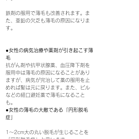
鉄剤の服用で薄毛も改善されます。ま
た、亜鉛の欠乏も薄毛の原因になりま
す。
●女性の病気治療や薬剤が引き起こす薄
毛
抗がん剤や抗甲状腺薬、血圧降下剤を
服用中は薄毛の原因になることがあり
ますが、病気が完治して薬の服用を止
めれば髪は元に戻ります。また、ピル
などの経口避妊薬で薄毛になること
も。
●女性の薄毛の大敵である「円形脱毛
症」
1～2cm大の丸い脱毛が生じることを