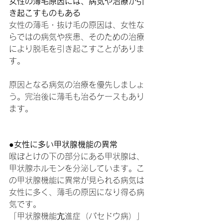
女性の薄毛原因には、病気や治療が引
き起こすものもある
女性の薄毛・抜け毛の原因は、女性な
らではの病気や疾患、そのための治療
により脱毛を引き起こすことがありま
す。
原因となる病気の治療を優先しましょ
う。完治後に薄毛も治るケースもあり
ます。
●女性に多い甲状腺機能の異常
喉ぼとけの下の部分にある甲状腺は、
甲状腺ホルモンを分泌しています。こ
の甲状腺機能に異常が見られる病気は
女性に多く、薄毛の原因になり得る病
気です。
「甲状腺機能亢進症（パセドウ病）」