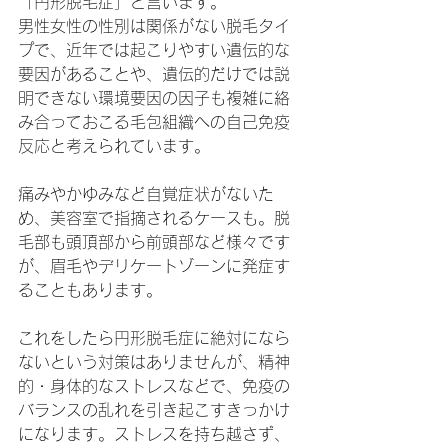
「円形脱毛症」と言います。
男性女性の性別は関係がない脱毛タイ
プで、近年では起こりやすい遺伝的な
要因があることや、遺伝的だけでは説
明できない環境要因の因子も複雑に絡
み合っておこる毛包組織への自己免疫
反応と考えられています。
痛みやかゆみなど自覚症状がないた
め、美容室で指摘されるケースも。脱
毛部も頭頂部から前頭部など様々です
が、眉毛やデリケートゾーンに発症す
ることもあります。
これをしたら円形脱毛症に絶対になら
ないという対策はありませんが、精神
的・身体的なストレスなどで、免疫の
バランスの乱れを引き起こすきっかけ
になります。ストレスを持ち越さず、