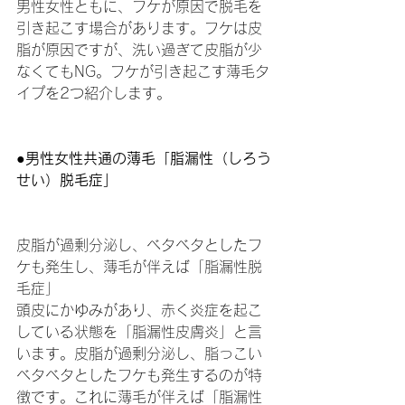
男性女性ともに、フケが原因で脱毛を
引き起こす場合があります。フケは皮
脂が原因ですが、洗い過ぎて皮脂が少
なくてもNG。フケが引き起こす薄毛タ
イプを2つ紹介します。
●男性女性共通の薄毛「脂漏性（しろう
せい）脱毛症」
皮脂が過剰分泌し、ベタベタとしたフ
ケも発生し、薄毛が伴えば「脂漏性脱
毛症」
頭皮にかゆみがあり、赤く炎症を起こ
している状態を「脂漏性皮膚炎」と言
います。皮脂が過剰分泌し、脂っこい
ベタベタとしたフケも発生するのが特
徴です。これに薄毛が伴えば「脂漏性