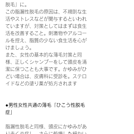
脱毛」に。
この脂漏性脱毛の原因は、不規則な生
活やストレスなどが関与するといわれ
ていますが、対策としてはまずは食生
活を改善すること。刺激物やアルコー
ルを控え、脂質の少ない食生活を心が
けましょう。
また、女性の基本的な薄毛対策と同
様、正しくシャンプーをして頭皮を清
潔に保つことも大事です。かゆみがひ
どい場合は、皮膚科に受診を。ステロ
イドなどの塗り薬が処方されます
●男性女性共通の薄毛「ひこう性脱毛
症」
脂漏性脱毛と同様、頭皮にかゆみがあ
り赤く炎症し、さらに乾燥した細かい