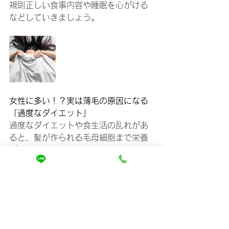
規則正しい食事内容や睡眠を心がける
などしていきましょう。
女性に多い！？実は薄毛の原因になる
「過度なダイエット」
過度なダイエットや食生活の乱れがあ
ると、髪が作られる毛母細胞まで栄養
が送られません。
生命維持のために内臓に優先して栄養
分が送られるため、栄養不足になると
はじめに切り捨てられてしまうのは髪
なのです。
ダイエット直後は薄毛にならなくと
も、数年後には原因として影響がある