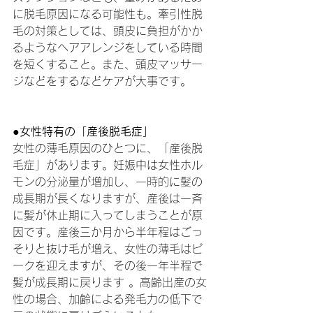
に脱毛原因になる可能性も。牽引性脱
毛の対策としては、頭皮に負担がかか
るようなヘアアレンジをしている時間
を短くすること。また、頭皮マッサー
ジなどをするなどケアが大事です。
●女性特有の「産後脱毛症」
女性の薄毛原因のひとつに、「産後脱
毛症」があります。妊娠中は女性ホル
モンの分泌量が増加し、一時的に髪の
成長期が長くなりますが、産後は一斉
に髪が休止期に入ってしまうことが原
因です。産後三か月から半年程はごっ
そりと抜け毛が増え、女性の薄毛はピ
ークを迎えますが、その後一年半程で
髪が成長期に戻ります 。高齢出産の女
性の場合、加齢による発毛力の低下で