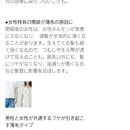
元の状態に戻りづらいことも。
●女性特有の閉経が薄毛の原因に
閉経後の女性は、女性ホルモンが急激
に少なくなり、 頭髪が全体的に薄くな
ることがあります。生えてくる髪も細
く弱くなるので、つむじや生え際が透
けて見えることも。脱毛以外にも、髪
にツヤがなくなり、指通りが悪くなる
など髪質に影響を及ぼします。
男性と女性が共通するフケが引き起こ
す薄毛タイプ