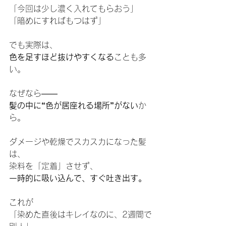
「今回は少し濃く入れてもらおう」
「暗めにすればもつはず」
でも実際は、
色を足すほど抜けやすくなる
ことも多
い。
なぜなら——
髪の中に“色が居座れる場所”がない
か
ら。
ダメージや乾燥でスカスカになった髪
は、
染料を「定着」させず、
一時的に吸い込んで、すぐ吐き出す。
これが
「染めた直後はキレイなのに、2週間で