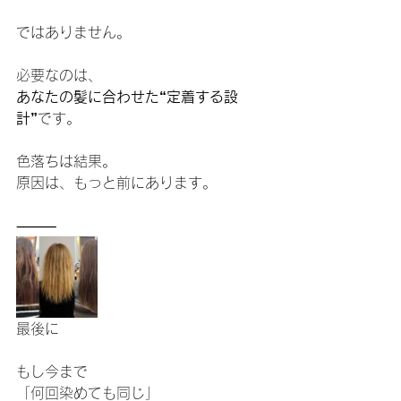
ではありません。
必要なのは、
あなたの髪に合わせた“定着する設
計”
です。
色落ちは結果。
原因は、もっと前にあります。
⸻
最後に
もし今まで
「何回染めても同じ」