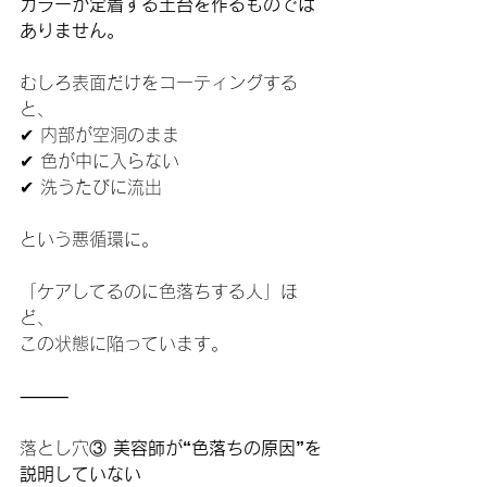
カラーが定着する土台を作るものでは
ありません。
むしろ表面だけをコーティングする
と、
✔ 内部が空洞のまま
✔ 色が中に入らない
✔ 洗うたびに流出
という悪循環に。
「ケアしてるのに色落ちする人」ほ
ど、
この状態に陥っています。
⸻
落とし穴③
 美容師が“色落ちの原因”を
説明していない