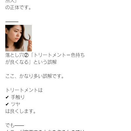
別人」
の正体です。
⸻
落とし穴②「トリートメント＝色持ち
が良くなる」という誤解
ここ、かなり多い誤解です。
トリートメントは
✔ 手触り
✔ ツヤ
は良くします。
でも——