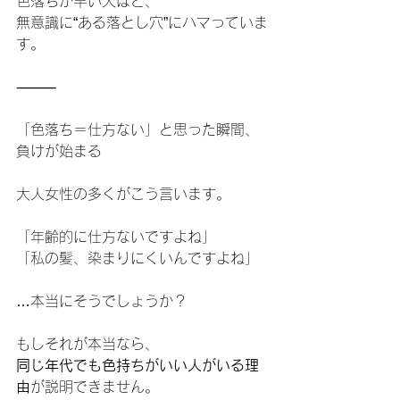
色落ちが早い人ほど、
無意識に“ある落とし穴”にハマっていま
す。
⸻
「色落ち＝仕方ない」と思った瞬間、
負けが始まる
大人女性の多くがこう言います。
「年齢的に仕方ないですよね」
「私の髪、染まりにくいんですよね」
…本当にそうでしょうか？
もしそれが本当なら、
同じ年代でも色持ちがいい人がいる理
由
が説明できません。