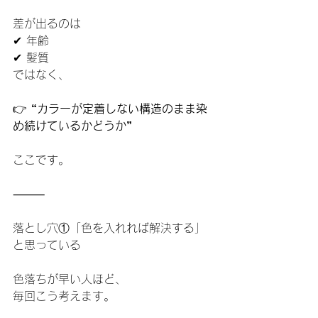
差が出るのは
✔ 年齢
✔ 髪質
ではなく、
👉 
“カラーが定着しない構造のまま染
め続けているかどうか”
ここです。
⸻
落とし穴①「色を入れれば解決する」
と思っている
色落ちが早い人ほど、
毎回こう考えます。