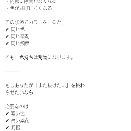
・内部に隙間がなくなる
・色が逃げにくくなる
この状態でカラーをすると、
✔ 同じ色
✔ 同じ薬剤
✔ 同じ頻度
でも、
色持ちは別物
になります。
⸻
もしあなたが「また抜けた
…」を終わ
らせたいなら
必要なのは
✔ 濃い色
✔ 高い薬剤
✔ 我慢