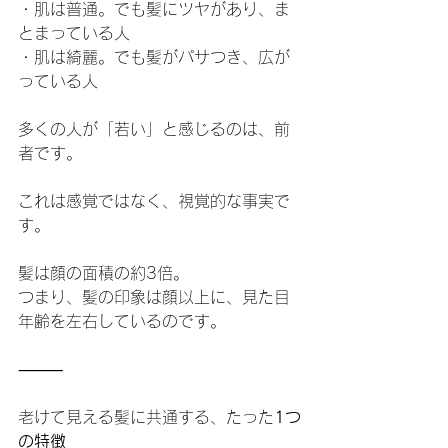
・肌は普通。でも髪にツヤがあり、ま
とまっている人
・肌は綺麗。でも髪がパサつき、広が
っている人
多くの人が「若い」と感じるのは、前
者です。
これは感覚ではなく、視覚的な事実で
す。
髪は顔の面積の約3倍。
つまり、髪の印象は顔以上に、見た目
年齢を左右しているのです。
⸻
老けて見える髪に共通する、たった
1つ
の特徴