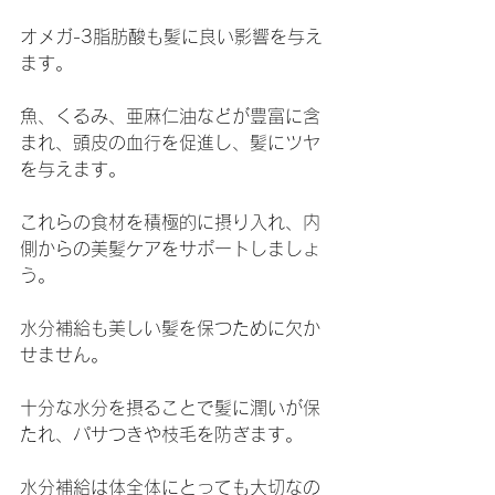
オメガ-3脂肪酸も髪に良い影響を与え
ます。
魚、くるみ、亜麻仁油などが豊富に含
まれ、頭皮の血行を促進し、髪にツヤ
を与えます。
これらの食材を積極的に摂り入れ、内
側からの美髪ケアをサポートしましょ
う。
水分補給も美しい髪を保つために欠か
せません。
十分な水分を摂ることで髪に潤いが保
たれ、パサつきや枝毛を防ぎます。
水分補給は体全体にとっても大切なの