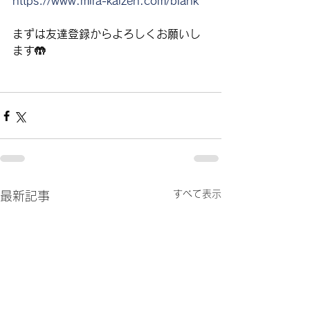
https://www.mira-kaizen.com/blank
まずは友達登録からよろしくお願いし
ます🤲
すべて表示
最新記事