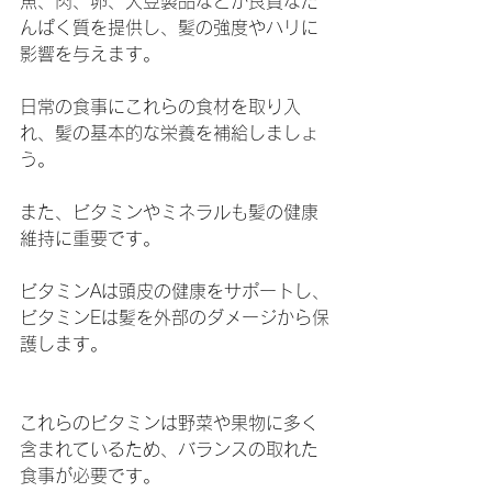
魚、肉、卵、大豆製品などが良質なた
んぱく質を提供し、髪の強度やハリに
影響を与えます。
日常の食事にこれらの食材を取り入
れ、髪の基本的な栄養を補給しましょ
う。
また、ビタミンやミネラルも髪の健康
維持に重要です。
ビタミンAは頭皮の健康をサポートし、
ビタミンEは髪を外部のダメージから保
護します。
これらのビタミンは野菜や果物に多く
含まれているため、バランスの取れた
食事が必要です。