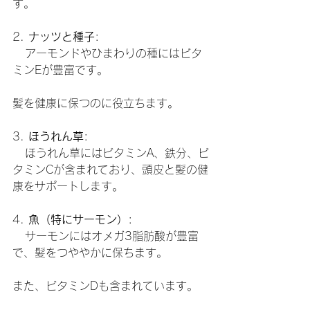
す。
2. 
ナッツと種子
:
   アーモンドやひまわりの種にはビタ
ミンEが豊富です。
髪を健康に保つのに役立ちます。
3. 
ほうれん草
:
   ほうれん草にはビタミンA、鉄分、ビ
タミンCが含まれており、頭皮と髪の健
康をサポートします。
4. 
魚（特にサーモン）
:
   サーモンにはオメガ3脂肪酸が豊富
で、髪をつややかに保ちます。
また、ビタミンDも含まれています。