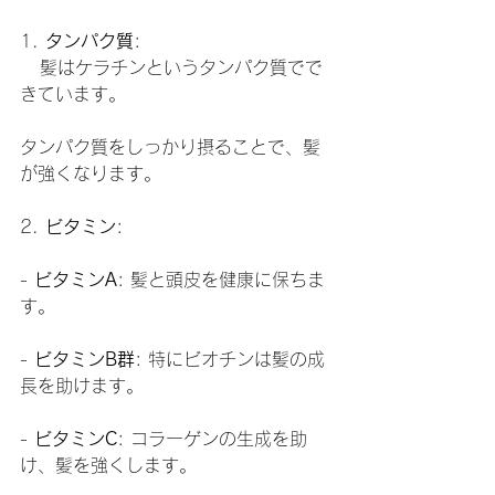
1. 
タンパク質
:
   髪はケラチンというタンパク質でで
きています。
タンパク質をしっかり摂ることで、髪
が強くなります。
2. 
ビタミン
:
- 
ビタミンA
: 髪と頭皮を健康に保ちま
す。
- 
ビタミンB群
: 特にビオチンは髪の成
長を助けます。
- 
ビタミンC
: コラーゲンの生成を助
け、髪を強くします。