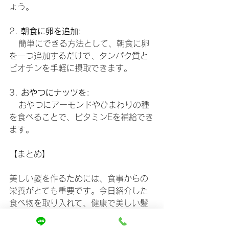
ょう。
2. 
朝食に卵を追加
:
   簡単にできる方法として、朝食に卵
を一つ追加するだけで、タンパク質と
ビオチンを手軽に摂取できます。
3. 
おやつにナッツを
:
   おやつにアーモンドやひまわりの種
を食べることで、ビタミンEを補給でき
ます。
【まとめ】
美しい髪を作るためには、食事からの
栄養がとても重要です。今日紹介した
食べ物を取り入れて、健康で美しい髪
を手に入れましょう。ぜひ、毎日の食
事に少しずつ取り入れてみてください