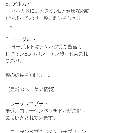
5. 
アボカド
:
   アボカドにはビタミンEと健康な脂肪
が含まれており、髪に潤いを与えま
す。
6. 
ヨーグルト
:
   ヨーグルトはタンパク質が豊富で、
ビタミンB5（パントテン酸）も含まれ
ており、
髪の成長を助けます。
【最新のヘアケア情報】
コラーゲンペプチド
:
最近、コラーゲンペプチドが髪の健康
に良いとされています。
コラーゲンペプチドを含むサプリメン