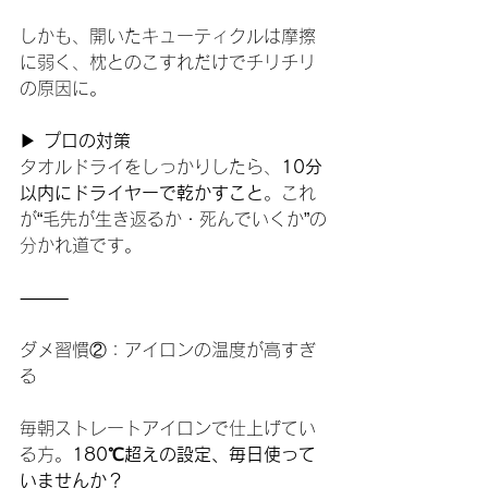
しかも、開いたキューティクルは摩擦
に弱く、枕とのこすれだけでチリチリ
の原因に。
▶ 
プロの対策
タオルドライをしっかりしたら、
10分
以内にドライヤーで乾かすこと
。これ
が“毛先が生き返るか・死んでいくか”の
分かれ道です。
⸻
ダメ習慣②：アイロンの温度が高すぎ
る
毎朝ストレートアイロンで仕上げてい
る方。
180℃超えの設定、毎日使って
いませんか？