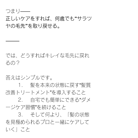
つまり――
正しいケアをすれば、何歳でも“サラツ
ヤの毛先”を取り戻せる。
⸻
では、どうすればキレイな毛先に戻れ
るの？
答えはシンプルです。
	1.	髪を本来の状態に戻す“髪質
改善トリートメント”を導入すること
	2.	自宅でも簡単にできる“ダメ
ージケア習慣”を続けること
	3.	そして何より、「髪の状態
を見極められるプロと一緒にケアして
いく」こと