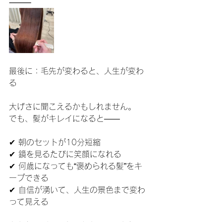
⸻
最後に：毛先が変わると、人生が変わ
る
大げさに聞こえるかもしれません。
でも、髪がキレイになると――
✔ 朝のセットが10分短縮
✔ 鏡を見るたびに笑顔になれる
✔ 何歳になっても“褒められる髪”をキ
ープできる
✔ 自信が湧いて、人生の景色まで変わ
って見える