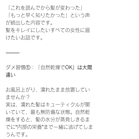
「これを読んでから髪が変わった」
「もっと早く知りたかった」という声
が続出した内容です。
髪をキレイにしたいすべての女性に届
けたいお話です。
⸻
ダメ習慣①：「自然乾燥で
OK」は大間
違い
お風呂上がり、濡れたまま放置してい
ませんか？
実は、濡れた髪はキューティクルが開
いていて、最も無防備な状態。自然乾
燥をすると、髪の水分が蒸発しきるま
でに“内部の栄養”まで一緒に逃げてしま
うんです。