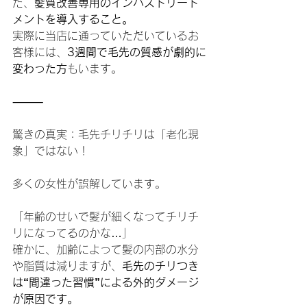
た、
髪質改善専用のインバストリート
メントを導入すること。
実際に当店に通っていただいているお
客様には、
3週間で毛先の質感が劇的に
変わった方
もいます。
⸻
驚きの真実：毛先チリチリは「老化現
象」ではない！
多くの女性が誤解しています。
「年齢のせいで髪が細くなってチリチ
リになってるのかな…」
確かに、加齢によって髪の内部の水分
や脂質は減りますが、
毛先のチリつき
は“間違った習慣”による外的ダメージ
が原因です。