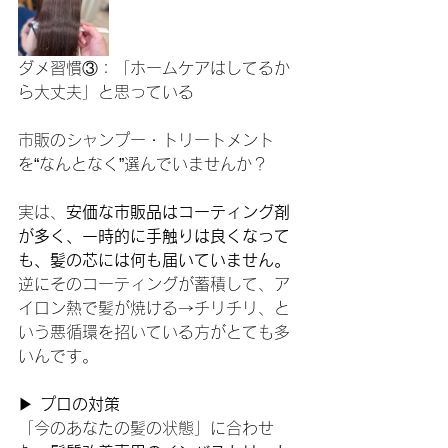
ダメ習慣③：「ホームケアはしてるか
ら大丈夫」と思っている
市販のシャンプー・トリートメント
を“なんとなく”選んでいませんか？
実は、
安価な市販品はコーティング剤
が多く、一時的に手触りは良くなって
も、髪の芯には何も届いていません。
逆にそのコーティングが蓄積して、ア
イロン熱で髪が焼ける→チリチリ、と
いう悪循環を招いている方がとても多
いんです。
▶ 
プロの対策
「今のあなたの髪の状態」に合わせ