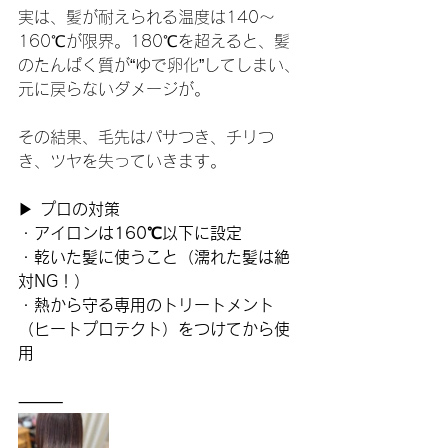
実は、髪が耐えられる温度は140〜
160℃が限界。180℃を超えると、髪
のたんぱく質が“ゆで卵化”してしまい、
元に戻らないダメージが。
その結果、毛先はパサつき、チリつ
き、ツヤを失っていきます。
▶ 
プロの対策
・
アイロンは160℃以下に設定
・
乾いた髪に使うこと（濡れた髪は絶
対NG！）
・
熱から守る専用のトリートメント
（ヒートプロテクト）をつけてから使
用
⸻