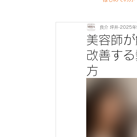
良介 坪井
2025年
美容師が
改善する
方