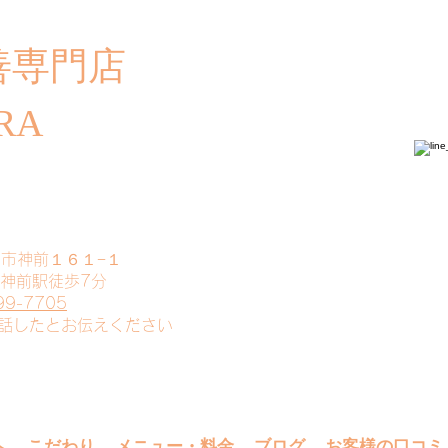
善専門店
​ご
RA
山市神前１６１−１
 神前駅徒歩7分
99-7705
電話したとお伝えください
へ
こだわり
メニュー・料金
ブログ
お客様の口コミ