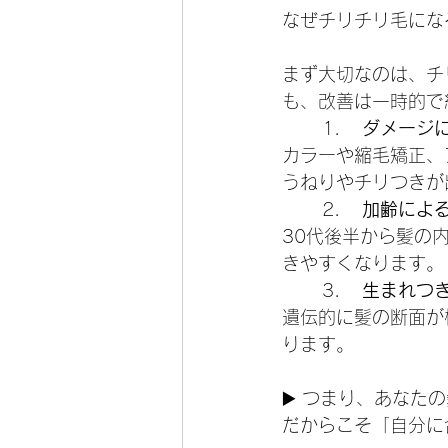
なぜチリチリ毛にな
まず大切なのは、チ
も、改善は一時的で
	1.	
ダメージ
カラーや縮毛矯正、
うねりやチリつきが
	2.	
加齢によ
30代後半から髪の
きやすくなります。
	3.	
生まれつ
遺伝的に髪の断面が
ります。
▶️ つまり、あなた
だからこそ「自分に