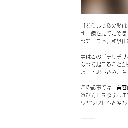
「どうして私の髪は
朝、鏡を見てため息
ってしまう。和歌山
実はこの「チリチリ
なって起こることが
ょ」と思い込み、合
この記事では、
美容
選び方」を解説しま
ツヤツヤ」へと変わ
⸻