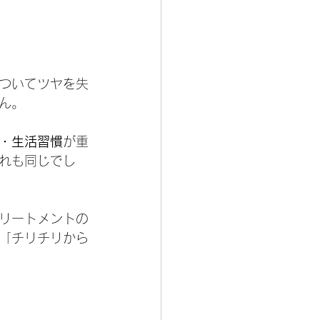
ついてツヤを失
ん。
・生活習慣
が重
れも同じでし
リートメントの
「チリチリから