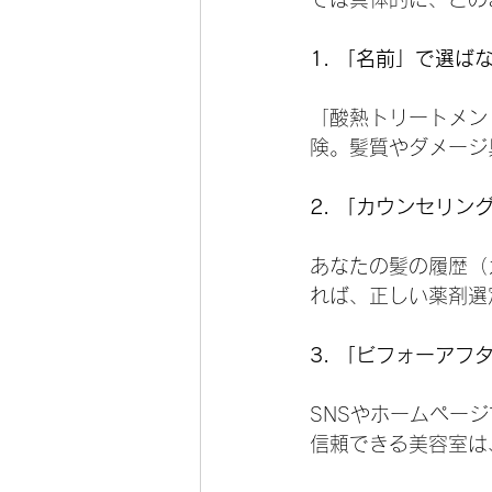
1. 「名前」で選ば
「酸熱トリートメン
険。髪質やダメージ
2. 「カウンセリン
あなたの髪の履歴（
れば、正しい薬剤選
3. 「ビフォーアフ
SNSやホームペー
信頼できる美容室は