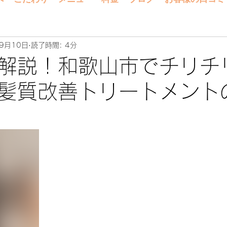
9月10日
読了時間: 4分
解説！和歌山市でチリチ
髪質改善トリートメント