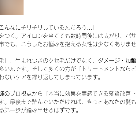
こんなにチリチリしているんだろう…」
をつく。アイロンを当てても数時間後には広がり、パサ
市でも、こうしたお悩みを抱える女性は少なくありませ
毛」、生まれつきのクセ毛だけでなく、
ダメージ・加齢
多いんです。そして多くの方が「トリートメントならど
わないケアを繰り返してしまっています。
師のプロ視点
から「本当に効果を実感できる髪質改善ト
す。最後まで読んでいただければ、きっとあなたの髪も
る第一歩が踏み出せるはずです。